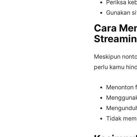
Periksa keb
Gunakan si
Cara Men
Streamin
Meskipun nonton
perlu kamu hind
Menonton f
Menggunaka
Mengunduh 
Tidak memp