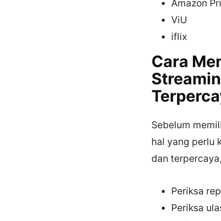
Amazon Pr
ViU
iflix
Cara Mem
Streamin
Terperca
Sebelum memilih
hal yang perlu 
dan terpercaya,
Periksa rep
Periksa ul