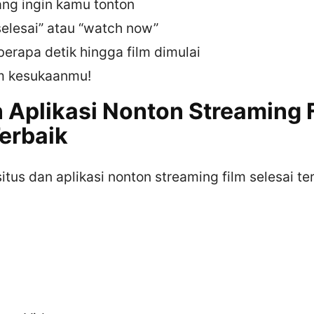
yang ingin kamu tonton
“selesai” atau “watch now”
erapa detik hingga film dimulai
lm kesukaanmu!
n Aplikasi Nonton Streaming 
Terbaik
situs dan aplikasi nonton streaming film selesai te