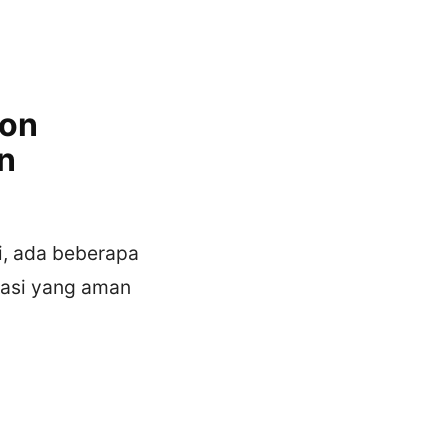
ton
n
ai, ada beberapa
ikasi yang aman