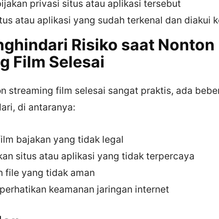
ijakan privasi situs atau aplikasi tersebut
tus atau aplikasi yang sudah terkenal dan diaku
ghindari Risiko saat Nonton
g Film Selesai
 streaming film selesai sangat praktis, ada bebe
ari, di antaranya:
ilm bajakan yang tidak legal
n situs atau aplikasi yang tidak terpercaya
file yang tidak aman
erhatikan keamanan jaringan internet