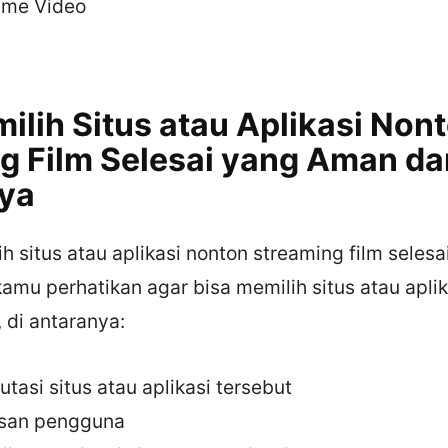
ime Video
ilih Situs atau Aplikasi Non
g Film Selesai yang Aman da
ya
 situs atau aplikasi nonton streaming film seles
kamu perhatikan agar bisa memilih situs atau apl
 di antaranya:
utasi situs atau aplikasi tersebut
asan pengguna