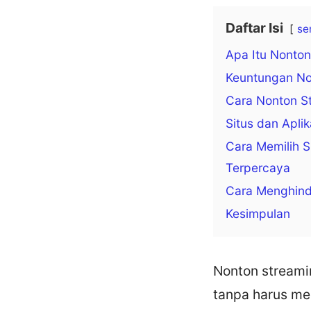
Daftar Isi
se
Apa Itu Nonton
Keuntungan Non
Cara Nonton St
Situs dan Apli
Cara Memilih S
Terpercaya
Cara Menghinda
Kesimpulan
Nonton streamin
tanpa harus me