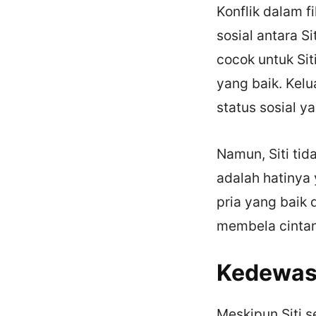
Konflik dalam f
sosial antara S
cocok untuk Sit
yang baik. Kelu
status sosial 
Namun, Siti tid
adalah hatinya 
pria yang baik 
membela cintan
Kedewasa
Meskipun Siti 