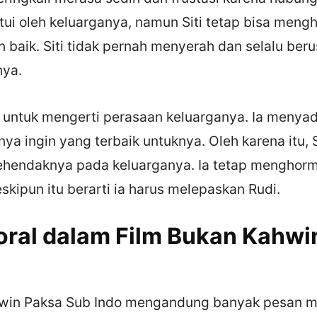
stui oleh keluarganya, namun Siti tetap bisa mengh
 baik. Siti tidak pernah menyerah dan selalu ber
nya.
ar untuk mengerti perasaan keluarganya. Ia menya
ya ingin yang terbaik untuknya. Oleh karena itu, S
endaknya pada keluarganya. Ia tetap menghorm
kipun itu berarti ia harus melepaskan Rudi.
ral dalam Film Bukan Kahwi
win Paksa Sub Indo mengandung banyak pesan mo