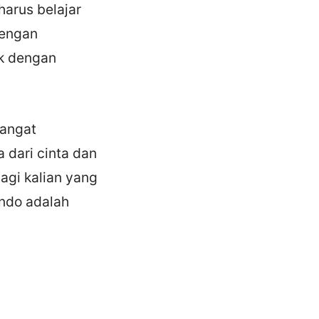
harus belajar
dengan
ik dengan
sangat
a dari cinta dan
agi kalian yang
Indo adalah