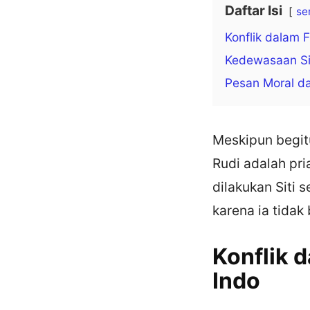
Daftar Isi
se
Konflik dalam 
Kedewasaan Si
Pesan Moral d
Meskipun begit
Rudi adalah pri
dilakukan Siti s
karena ia tida
Konflik 
Indo