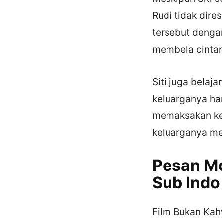
Rudi tidak dire
tersebut dengan
membela cinta
Siti juga belaj
keluarganya han
memaksakan keh
keluarganya mes
Pesan Mo
Sub Indo
Film Bukan Kah