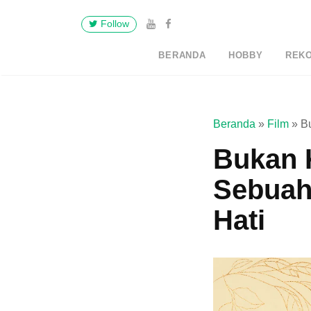
Follow
BERANDA
HOBBY
REK
Beranda
»
Film
»
B
Bukan 
Sebuah
Hati