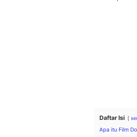
Daftar Isi
se
Apa itu Film D