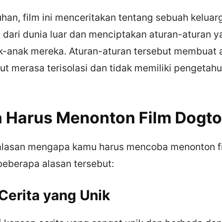
han, film ini menceritakan tentang sebuah keluar
i dari dunia luar dan menciptakan aturan-aturan 
k-anak mereka. Aturan-aturan tersebut membuat 
ut merasa terisolasi dan tidak memiliki pengetah
 Harus Menonton Film Dogto
alasan mengapa kamu harus mencoba menonton fi
beberapa alasan tersebut:
Cerita yang Unik