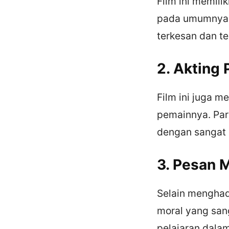
Film ini memili
pada umumnya. 
terkesan dan t
2. Akting
Film ini juga 
pemainnya. Par
dengan sangat 
3. Pesan 
Selain menghad
moral yang san
pelajaran dala