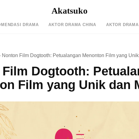
Akatsuko
OMENDASI DRAMA
AKTOR DRAMA CHINA
AKTOR DRAMA
»
Nonton Film Dogtooth: Petualangan Menonton Film yang Unik
 Film Dogtooth: Petual
on Film yang Unik dan 