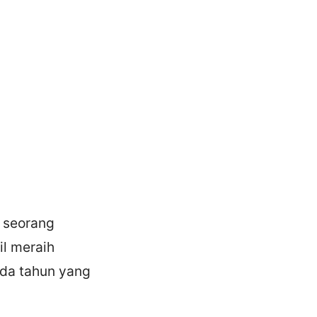
 seorang
il meraih
ada tahun yang