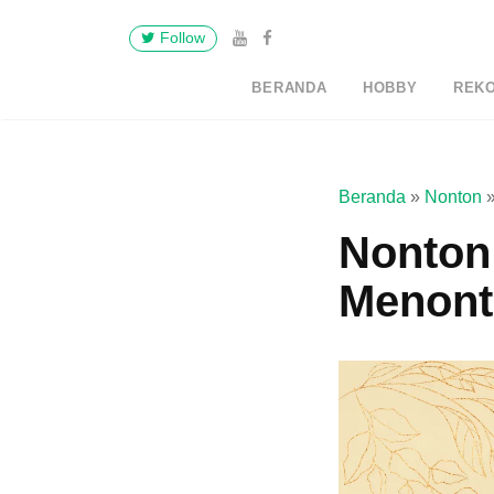
Follow
BERANDA
HOBBY
REK
Beranda
»
Nonton
Nonton
Menont