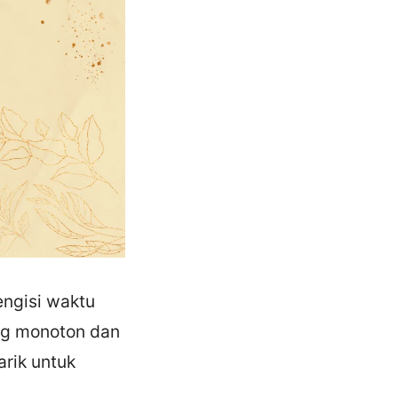
engisi waktu
ng monoton dan
arik untuk