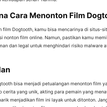
a Cara Menonton Film Dogt
 film Dogtooth, kamu bisa mencarinya di situs-si
asi nonton film online. Namun, pastikan kamu memil
man dan legal untuk menghindari risiko malware a
lan
gtooth bisa menjadi petualangan menonton film y
p cerita yang unik, akting para pemain yang men
rik menjadikan film ini layak untuk ditonton. Jan