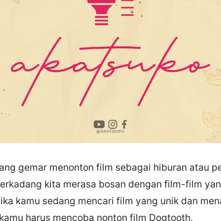
ang gemar menonton film sebagai hiburan atau p
terkadang kita merasa bosan dengan film-film ya
Jika kamu sedang mencari film yang unik dan men
 kamu harus mencoba nonton film Dogtooth.