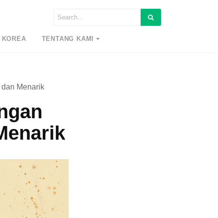
 KOREA
TENTANG KAMI
 dan Menarik
angan
Menarik