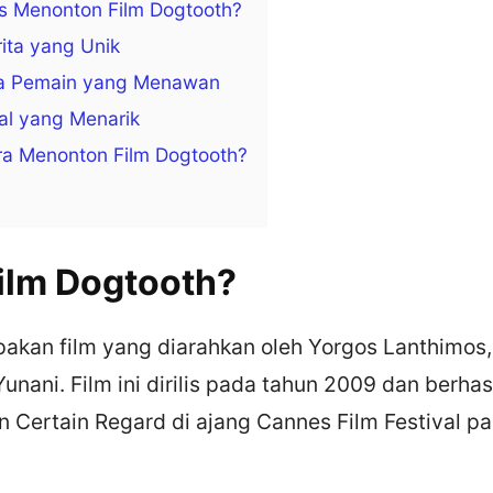
 Menonton Film Dogtooth?
ita yang Unik
ara Pemain yang Menawan
al yang Menarik
a Menonton Film Dogtooth?
Film Dogtooth?
akan film yang diarahkan oleh Yorgos Lanthimos,
Yunani. Film ini dirilis pada tahun 2009 dan berhas
 Certain Regard di ajang Cannes Film Festival p