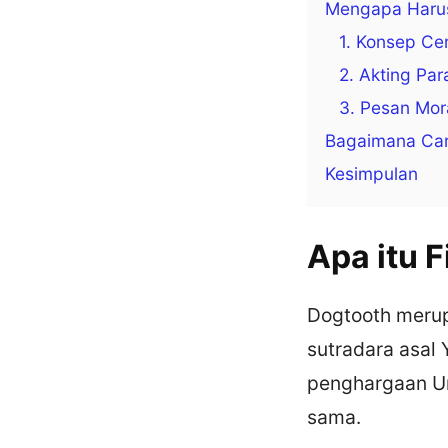
Mengapa Harus
1. Konsep Cer
2. Akting P
3. Pesan Mor
Bagaimana Car
Kesimpulan
Apa itu 
Dogtooth merup
sutradara asal 
penghargaan Un
sama.