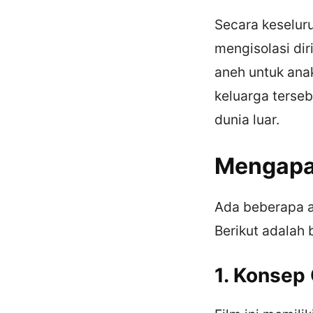
Secara keseluru
mengisolasi dir
aneh untuk ana
keluarga terseb
dunia luar.
Mengapa
Ada beberapa 
Berikut adalah 
1. Konsep 