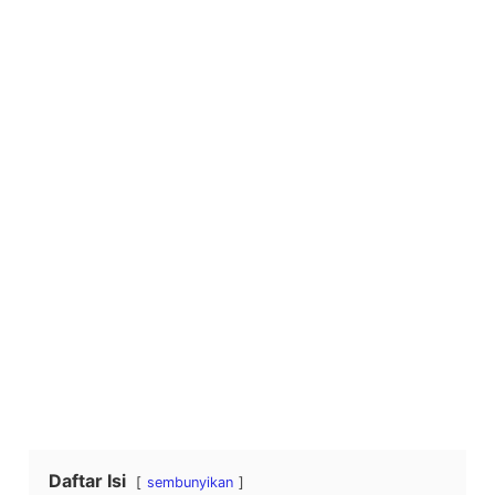
Daftar Isi
sembunyikan