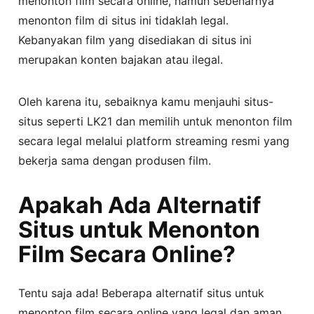
menonton film secara online, namun sebenarnya
menonton film di situs ini tidaklah legal.
Kebanyakan film yang disediakan di situs ini
merupakan konten bajakan atau ilegal.
Oleh karena itu, sebaiknya kamu menjauhi situs-
situs seperti LK21 dan memilih untuk menonton film
secara legal melalui platform streaming resmi yang
bekerja sama dengan produsen film.
Apakah Ada Alternatif
Situs untuk Menonton
Film Secara Online?
Tentu saja ada! Beberapa alternatif situs untuk
menonton film secara online yang legal dan aman