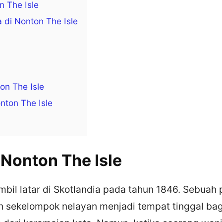
n The Isle
 di Nonton The Isle
on The Isle
nton The Isle
 Nonton The Isle
bil latar di Skotlandia pada tahun 1846. Sebuah 
eh sekelompok nelayan menjadi tempat tinggal ba