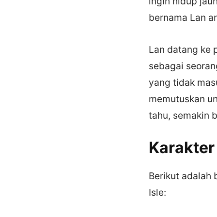
ingin hidup jau
bernama Lan arr
Lan datang ke p
sebagai seoran
yang tidak masu
memutuskan unt
tahu, semakin b
Karakter
Berikut adalah
Isle: