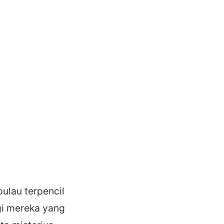
pulau terpencil
gi mereka yang