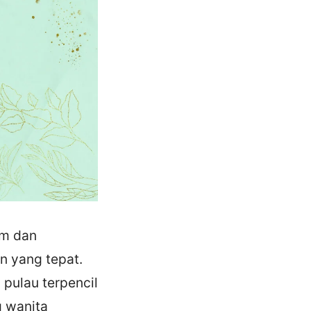
am dan
n yang tepat.
 pulau terpencil
g wanita