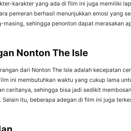
rakter-karakter yang ada di film ini juga memiliki l
ara pemeran berhasil menunjukkan emosi yang s
g-masing, sehingga penonton dapat merasakan a
an Nonton The Isle
rangan dari Nonton The Isle adalah kecepatan ce
Film ini membutuhkan waktu yang cukup lama unt
ceritanya, sehingga bisa jadi sedikit membosa
 Selain itu, beberapa adegan di film ini juga terke
lan