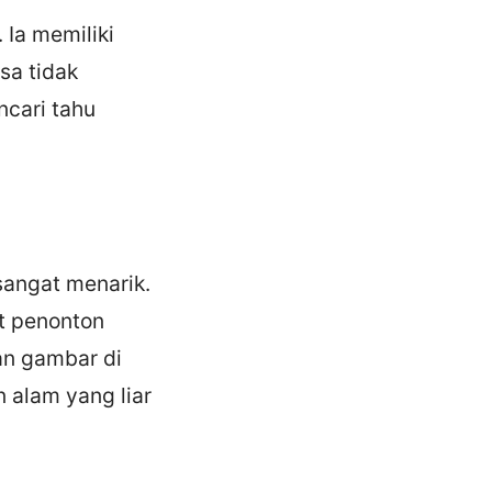
 Ia memiliki
sa tidak
cari tahu
sangat menarik.
t penonton
lan gambar di
 alam yang liar