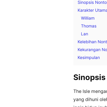
Sinopsis Nonto
Karakter Utama
William
Thomas
Lan
Kelebihan Nont
Kekurangan No
Kesimpulan
Sinopsis
The Isle mengam
yang dihuni ol