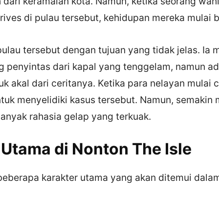
h dari keramaian kota. Namun, ketika seorang wani
ives di pulau tersebut, kehidupan mereka mulai 
ulau tersebut dengan tujuan yang tidak jelas. Ia
g penyintas dari kapal yang tenggelam, namun ad
k akal dari ceritanya. Ketika para nelayan mulai 
uk menyelidiki kasus tersebut. Namun, semakin 
anyak rahasia gelap yang terkuak.
 Utama di Nonton The Isle
 beberapa karakter utama yang akan ditemui dala