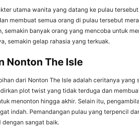
kter utama wanita yang datang ke pulau tersebut.
 dan membuat semua orang di pulau tersebut mera
, semakin banyak orang yang mencoba untuk men
a, semakin gelap rahasia yang terkuak.
n Nonton The Isle
bihan dari Nonton The Isle adalah ceritanya yang 
adirkan plot twist yang tidak terduga dan membua
untuk menonton hingga akhir. Selain itu, pengambi
angat indah. Pemandangan pulau yang terpencil dan
l dengan sangat baik.