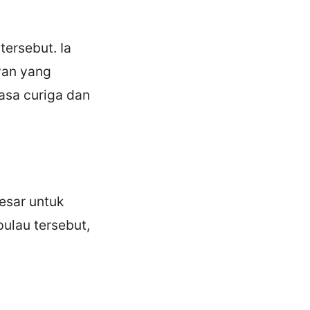
tersebut. Ia
yan yang
rasa curiga dan
esar untuk
pulau tersebut,