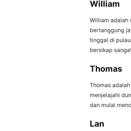
William
William adalah 
bertanggung ja
tinggal di pula
bersikap sanga
Thomas
Thomas adalah 
menjelajahi dun
dan mulai menca
Lan