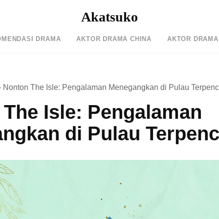
Akatsuko
OMENDASI DRAMA
AKTOR DRAMA CHINA
AKTOR DRAMA
»
Nonton The Isle: Pengalaman Menegangkan di Pulau Terpenc
 The Isle: Pengalaman
ngkan di Pulau Terpenc