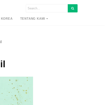
 KOREA
TENTANG KAMI
il
il