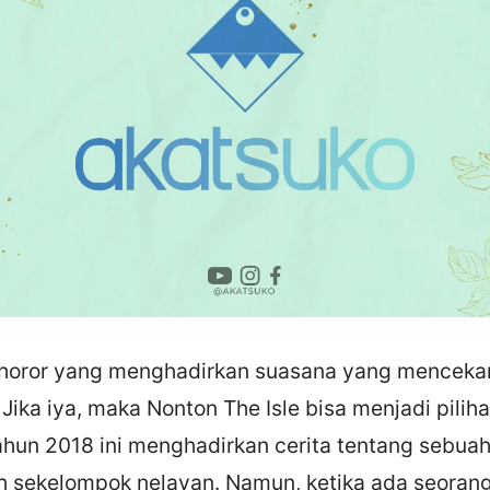
 horor yang menghadirkan suasana yang mencek
ka iya, maka Nonton The Isle bisa menjadi piliha
ahun 2018 ini menghadirkan cerita tentang sebuah
eh sekelompok nelayan. Namun, ketika ada seoran