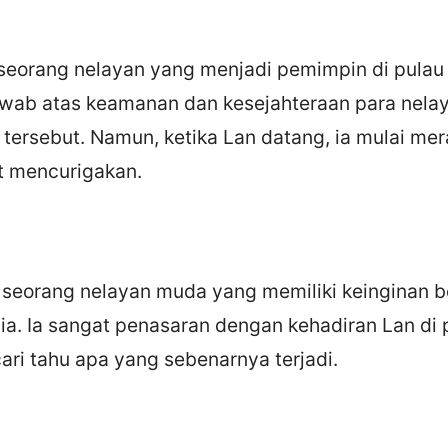
seorang nelayan yang menjadi pemimpin di pulau 
wab atas keamanan dan kesejahteraan para nela
u tersebut. Namun, ketika Lan datang, ia mulai me
t mencurigakan.
seorang nelayan muda yang memiliki keinginan b
ia. Ia sangat penasaran dengan kehadiran Lan di 
ri tahu apa yang sebenarnya terjadi.