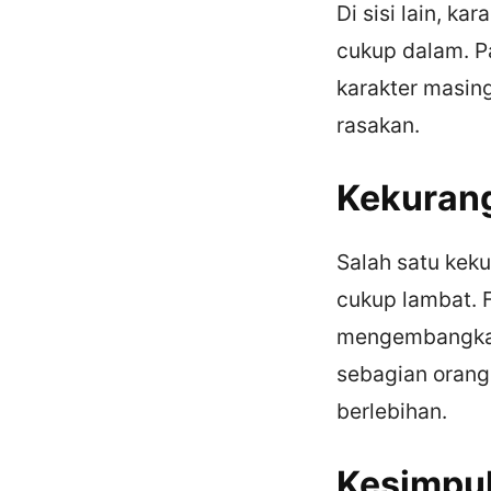
Di sisi lain, ka
cukup dalam. P
karakter masin
rasakan.
Kekurang
Salah satu keku
cukup lambat. 
mengembangkan 
sebagian orang.
berlebihan.
Kesimpu