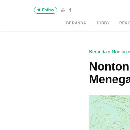
Follow
BERANDA
HOBBY
REK
Beranda
»
Nonton
Nonton
Menega