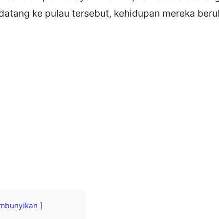
datang ke pulau tersebut, kehidupan mereka beru
mbunyikan