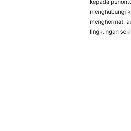
kepada penonto
menghubungi ko
menghormati ad
lingkungan seki