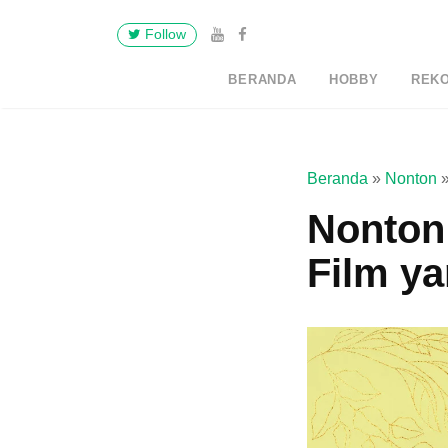
Follow
BERANDA
HOBBY
REK
Beranda
»
Nonton
Nonton
Film y