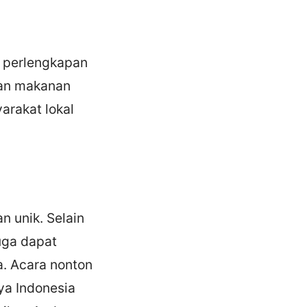
 perlengkapan
 dan makanan
arakat lokal
 unik. Selain
uga dapat
a. Acara nonton
a Indonesia