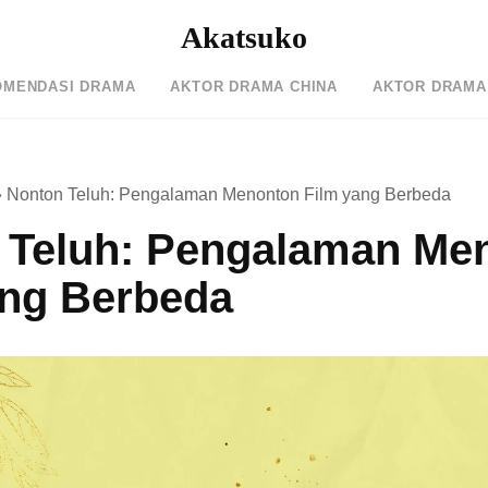
Akatsuko
OMENDASI DRAMA
AKTOR DRAMA CHINA
AKTOR DRAMA
»
Nonton Teluh: Pengalaman Menonton Film yang Berbeda
 Teluh: Pengalaman Me
ang Berbeda