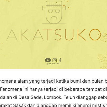
enomena alam yang terjadi ketika bumi dan bulan
. Fenomena ini hanya terjadi di beberapa tempat di
adalah di Desa Sade, Lombok. Teluh dianggap seb
rakat Sasak dan dianggap memiliki energi mistis 