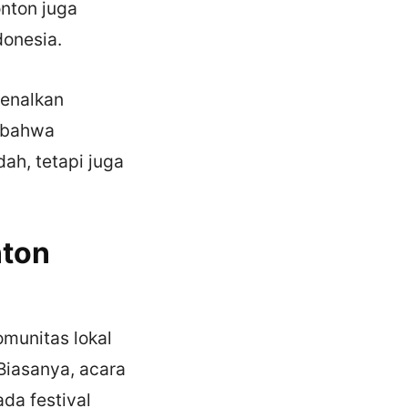
nton juga
donesia.
enalkan
t bahwa
ah, tetapi juga
nton
munitas lokal
Biasanya, acara
da festival