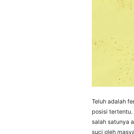
Teluh adalah f
posisi tertentu
salah satunya 
suci oleh masya