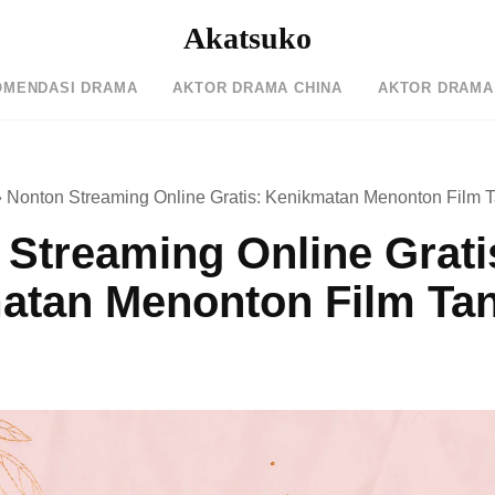
Akatsuko
OMENDASI DRAMA
AKTOR DRAMA CHINA
AKTOR DRAMA
»
Nonton Streaming Online Gratis: Kenikmatan Menonton Film 
Streaming Online Grati
atan Menonton Film Ta