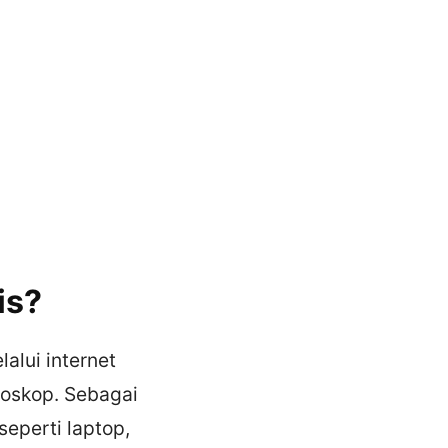
is?
alui internet
ioskop. Sebagai
seperti laptop,