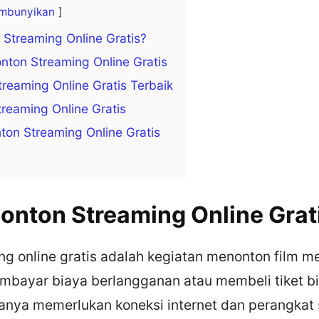
mbunyikan
 Streaming Online Gratis?
ton Streaming Online Gratis
treaming Online Gratis Terbaik
reaming Online Gratis
on Streaming Online Gratis
Nonton Streaming Online Grat
g online gratis adalah kegiatan menonton film mel
mbayar biaya berlangganan atau membeli tiket b
hanya memerlukan koneksi internet dan perangkat 