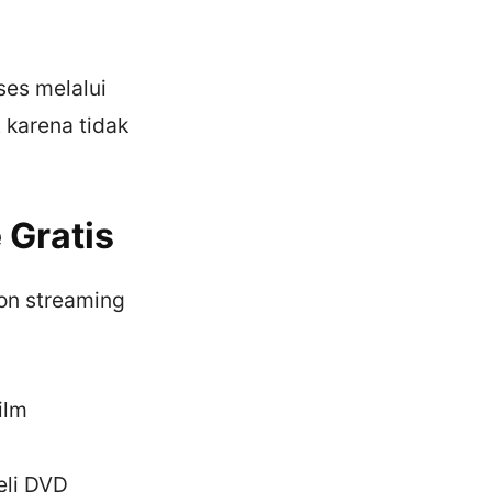
ses melalui
t karena tidak
 Gratis
on streaming
ilm
eli DVD