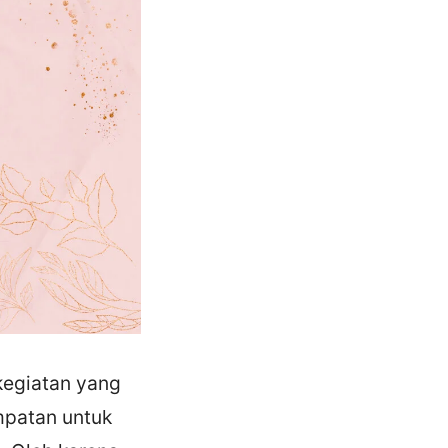
kegiatan yang
mpatan untuk