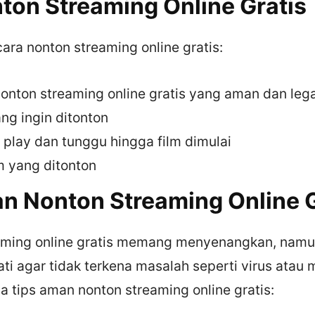
ton Streaming Online Gratis
cara nonton streaming online gratis:
 nonton streaming online gratis yang aman dan lega
ang ingin ditonton
 play dan tunggu hingga film dimulai
m yang ditonton
n Nonton Streaming Online G
ming online gratis memang menyenangkan, namun
ati agar tidak terkena masalah seperti virus atau 
 tips aman nonton streaming online gratis: