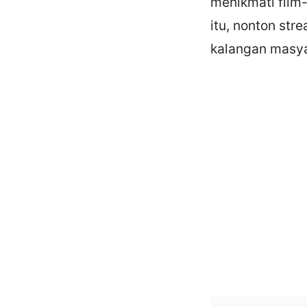
menikmati film-
itu, nonton str
kalangan masya