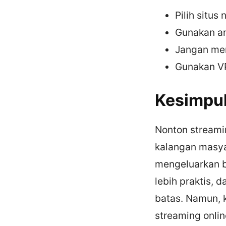
Pilih situs
Gunakan an
Jangan men
Gunakan V
Kesimpu
Nonton streami
kalangan masya
mengeluarkan b
lebih praktis, 
batas. Namun, k
streaming onlin