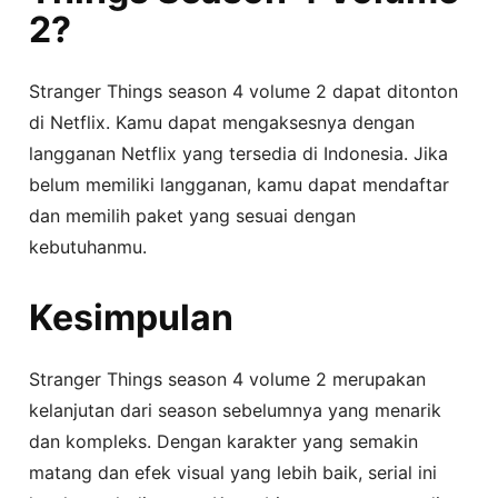
2?
Stranger Things season 4 volume 2 dapat ditonton
di Netflix. Kamu dapat mengaksesnya dengan
langganan Netflix yang tersedia di Indonesia. Jika
belum memiliki langganan, kamu dapat mendaftar
dan memilih paket yang sesuai dengan
kebutuhanmu.
Kesimpulan
Stranger Things season 4 volume 2 merupakan
kelanjutan dari season sebelumnya yang menarik
dan kompleks. Dengan karakter yang semakin
matang dan efek visual yang lebih baik, serial ini