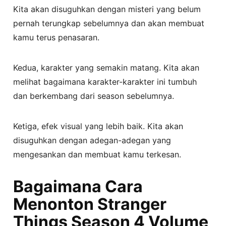
Kita akan disuguhkan dengan misteri yang belum
pernah terungkap sebelumnya dan akan membuat
kamu terus penasaran.
Kedua, karakter yang semakin matang. Kita akan
melihat bagaimana karakter-karakter ini tumbuh
dan berkembang dari season sebelumnya.
Ketiga, efek visual yang lebih baik. Kita akan
disuguhkan dengan adegan-adegan yang
mengesankan dan membuat kamu terkesan.
Bagaimana Cara
Menonton Stranger
Things Season 4 Volume