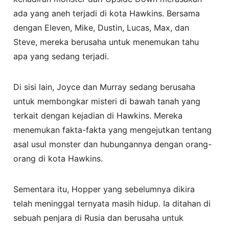
ada yang aneh terjadi di kota Hawkins. Bersama
dengan Eleven, Mike, Dustin, Lucas, Max, dan
Steve, mereka berusaha untuk menemukan tahu
apa yang sedang terjadi.
Di sisi lain, Joyce dan Murray sedang berusaha
untuk membongkar misteri di bawah tanah yang
terkait dengan kejadian di Hawkins. Mereka
menemukan fakta-fakta yang mengejutkan tentang
asal usul monster dan hubungannya dengan orang-
orang di kota Hawkins.
Sementara itu, Hopper yang sebelumnya dikira
telah meninggal ternyata masih hidup. Ia ditahan di
sebuah penjara di Rusia dan berusaha untuk