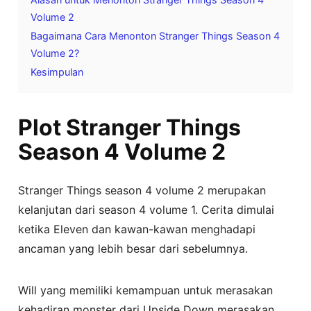
Volume 2
Bagaimana Cara Menonton Stranger Things Season 4
Volume 2?
Kesimpulan
Plot Stranger Things
Season 4 Volume 2
Stranger Things season 4 volume 2 merupakan
kelanjutan dari season 4 volume 1. Cerita dimulai
ketika Eleven dan kawan-kawan menghadapi
ancaman yang lebih besar dari sebelumnya.
Will yang memiliki kemampuan untuk merasakan
kehadiran monster dari Upside Down merasakan