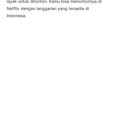
layak untuk ditonton. Kamu bisa menontonnya di
Netflix dengan langganan yang tersedia di
Indonesia.