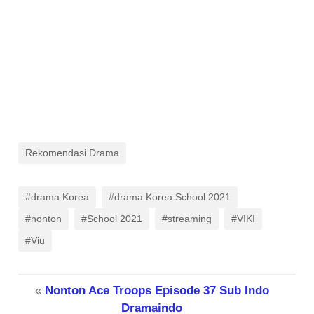
Rekomendasi Drama
#drama Korea
#drama Korea School 2021
#nonton
#School 2021
#streaming
#VIKI
#Viu
«
Nonton Ace Troops Episode 37 Sub Indo
Dramaindo