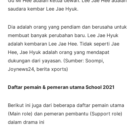
Gu Mi Hee adalah ketua dewan. Lee Jae Hee adalah
saudara kembar Lee Jae Hyuk.
Dia adalah orang yang pendiam dan berusaha untuk
membuat banyak perubahan baru. Lee Jae Hyuk
adalah kembaran Lee Jae Hee. Tidak seperti Jae
Hee, Jae Hyuk adalah orang yang mendapat
dukungan dari yayasan. (Sumber: Soompi,
Joynews24, berita xports)
Daftar pemain & pemeran utama School 2021
Berikut ini juga dari beberapa daftar pemain utama
(Main role) dan pemeran pembantu (Support role)
dalam drama ini