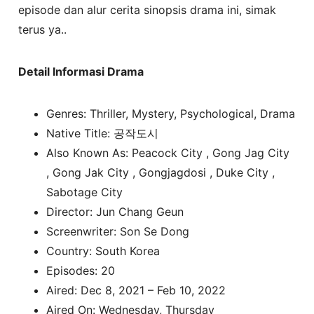
episode dan alur cerita sinopsis drama ini, simak
terus ya..
Detail Informasi Drama
Genres: Thriller, Mystery, Psychological, Drama
Native Title: 공작도시
Also Known As: Peacock City , Gong Jag City
, Gong Jak City , Gongjagdosi , Duke City ,
Sabotage City
Director: Jun Chang Geun
Screenwriter: Son Se Dong
Country: South Korea
Episodes: 20
Aired: Dec 8, 2021 – Feb 10, 2022
Aired On: Wednesday, Thursday