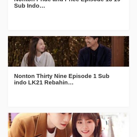
Sub Indo…
Nonton Thirty Nine Episode 1 Sub
indo LK21 Rebahin…