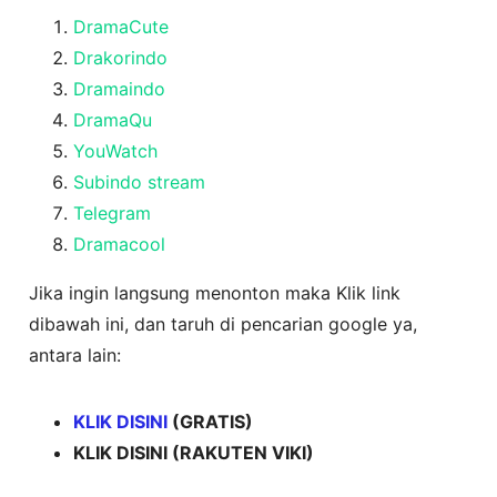
DramaCute
Drakorindo
Dramaindo
DramaQu
YouWatch
Subindo stream
Telegram
Dramacool
Jika ingin langsung menonton maka Klik link
dibawah ini, dan taruh di pencarian google ya,
antara lain:
KLIK DISINI
(GRATIS)
KLIK DISINI (RAKUTEN VIKI)