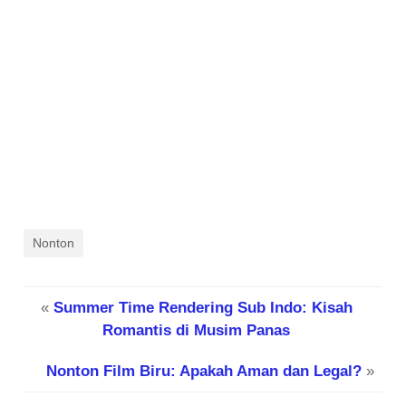
Nonton
«
Summer Time Rendering Sub Indo: Kisah
Romantis di Musim Panas
Nonton Film Biru: Apakah Aman dan Legal?
»