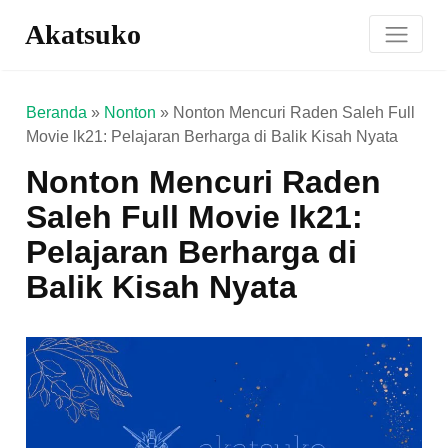
Akatsuko
Beranda
»
Nonton
»
Nonton Mencuri Raden Saleh Full
Movie lk21: Pelajaran Berharga di Balik Kisah Nyata
Nonton Mencuri Raden
Saleh Full Movie lk21:
Pelajaran Berharga di
Balik Kisah Nyata