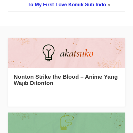
To My First Love Komik Sub Indo
»
Nonton Strike the Blood – Anime Yang
Wajib Ditonton