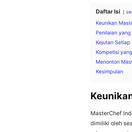
Daftar Isi
se
Keunikan Mast
Penilaian yang
Kejutan Setia
Kompetisi yan
Menonton Mast
Kesimpulan
Keunikan
MasterChef Ind
dimiliki oleh s