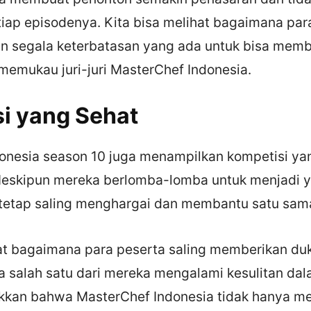
iap episodenya. Kita bisa melihat bagaimana par
n segala keterbatasan yang ada untuk bisa mem
memukau juri-juri MasterChef Indonesia.
i yang Sehat
onesia season 10 juga menampilkan kompetisi yan
Meskipun mereka berlomba-lomba untuk menjadi y
etap saling menghargai dan membantu satu sama
hat bagaimana para peserta saling memberikan d
a salah satu dari mereka mengalami kesulitan d
ukkan bahwa MasterChef Indonesia tidak hanya m