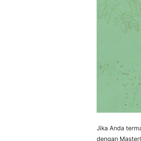
Jika Anda term
dengan MasterCh