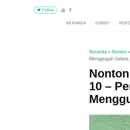
Follow
BERANDA
HOBBY
REK
Beranda
»
Nonton
Menggugah Selera
Nonton
10 – P
Menggu