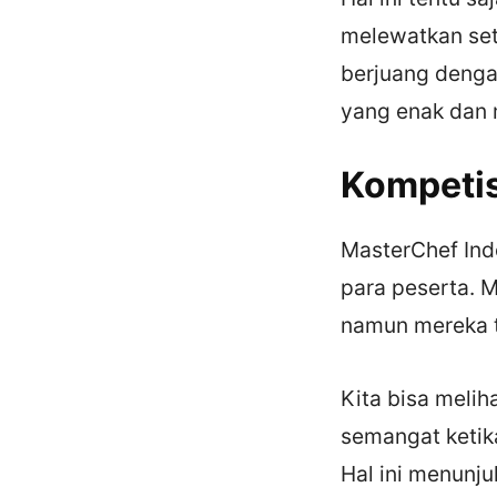
melewatkan set
berjuang denga
yang enak dan 
Kompetis
MasterChef Ind
para peserta. 
namun mereka t
Kita bisa meli
semangat ketik
Hal ini menunj