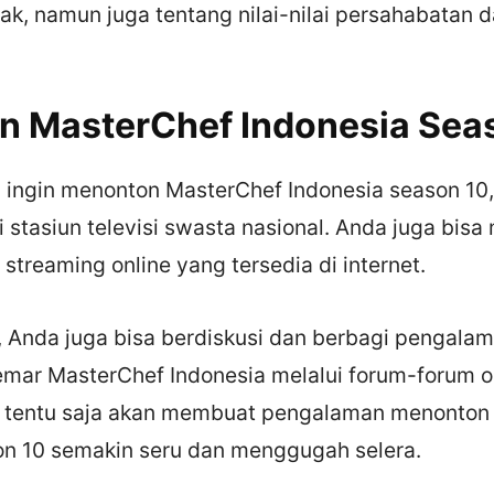
k, namun juga tentang nilai-nilai persahabatan 
 MasterChef Indonesia Sea
 ingin menonton MasterChef Indonesia season 10,
 stasiun televisi swasta nasional. Anda juga bis
 streaming online yang tersedia di internet.
u, Anda juga bisa berdiskusi dan berbagi pengala
ar MasterChef Indonesia melalui forum-forum o
ini tentu saja akan membuat pengalaman menonto
on 10 semakin seru dan menggugah selera.