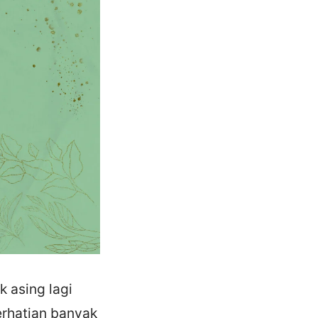
 asing lagi
erhatian banyak