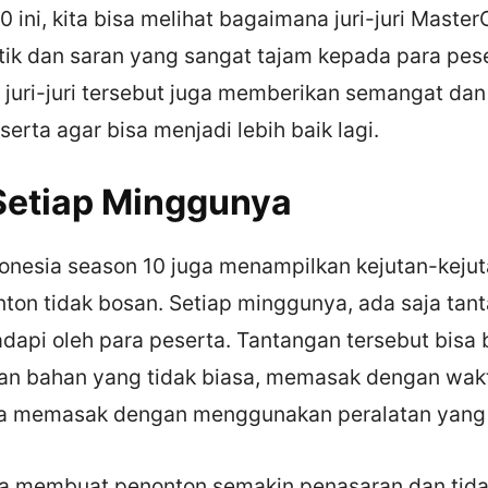
 ini, kita bisa melihat bagaimana juri-juri Maste
tik dan saran yang sangat tajam kepada para pese
, juri-juri tersebut juga memberikan semangat da
erta agar bisa menjadi lebih baik lagi.
Setiap Minggunya
onesia season 10 juga menampilkan kejutan-keju
on tidak bosan. Setiap minggunya, ada saja tan
dapi oleh para peserta. Tantangan tersebut bisa
n bahan yang tidak biasa, memasak dengan wak
ga memasak dengan menggunakan peralatan yang 
saja membuat penonton semakin penasaran dan tida