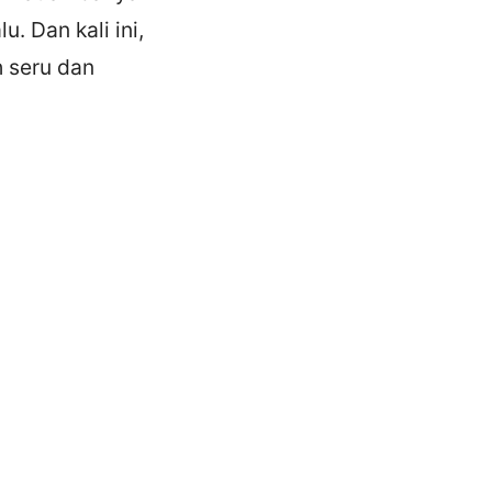
. Dan kali ini,
h seru dan