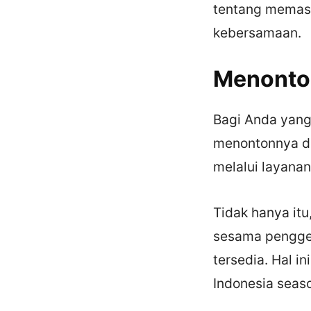
tentang memasa
kebersamaan.
Menonton
Bagi Anda yang
menontonnya di
melalui layanan
Tidak hanya it
sesama penggem
tersedia. Hal 
Indonesia seas