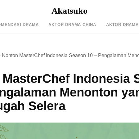
Akatsuko
OMENDASI DRAMA
AKTOR DRAMA CHINA
AKTOR DRAMA
»
Nonton MasterChef Indonesia Season 10 – Pengalaman Men
 MasterChef Indonesia 
engalaman Menonton ya
gah Selera