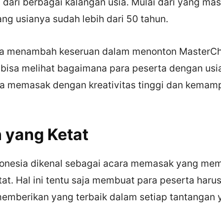
dari berbagai kalangan usia. Mulai dari yang mas
ng usianya sudah lebih dari 50 tahun.
saja menambah keseruan dalam menonton MasterCh
a bisa melihat bagaimana para peserta dengan us
a memasak dengan kreativitas tinggi dan kemam
n yang Ketat
onesia dikenal sebagai acara memasak yang memil
at. Hal ini tentu saja membuat para peserta haru
emberikan yang terbaik dalam setiap tantangan y