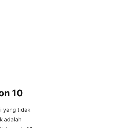
on 10
i yang tidak
ok adalah