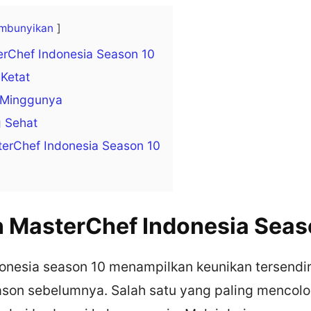
mbunyikan
erChef Indonesia Season 10
 Ketat
p Minggunya
g Sehat
erChef Indonesia Season 10
 MasterChef Indonesia Seas
onesia season 10 menampilkan keunikan tersendir
eason sebelumnya. Salah satu yang paling mencol