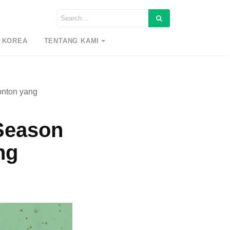
 KOREA
TENTANG KAMI
onton yang
Season
ng