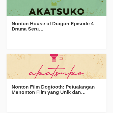
Nonton House of Dragon Episode 4 –
Drama Seru…
Nonton Film Dogtooth: Petualangan
Menonton Film yang Unik dan…