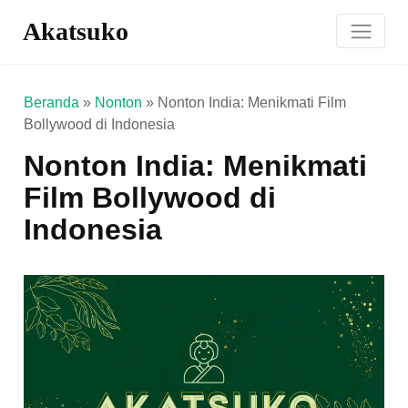
Akatsuko
Beranda
»
Nonton
»
Nonton India: Menikmati Film
Bollywood di Indonesia
Nonton India: Menikmati
Film Bollywood di
Indonesia