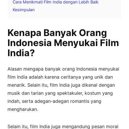
Cara Menikmati Film India dengan Lebih Baik
Kesimpulan
Kenapa Banyak Orang
Indonesia Menyukai Film
India?
Alasan mengapa banyak orang Indonesia menyukai
film India adalah karena ceritanya yang unik dan
menarik. Selain itu, film India juga dikenal dengan
musik dan tarian yang spektakuler, kostum yang
indah, serta adegan-adegan romantis yang
mengharukan.
Selain itu, film India juga mengandung pesan moral