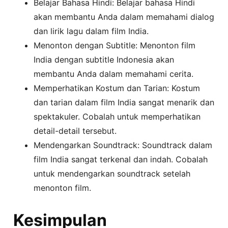
Belajar Bahasa Hindi: Belajar bahasa Hindi
akan membantu Anda dalam memahami dialog
dan lirik lagu dalam film India.
Menonton dengan Subtitle: Menonton film
India dengan subtitle Indonesia akan
membantu Anda dalam memahami cerita.
Memperhatikan Kostum dan Tarian: Kostum
dan tarian dalam film India sangat menarik dan
spektakuler. Cobalah untuk memperhatikan
detail-detail tersebut.
Mendengarkan Soundtrack: Soundtrack dalam
film India sangat terkenal dan indah. Cobalah
untuk mendengarkan soundtrack setelah
menonton film.
Kesimpulan