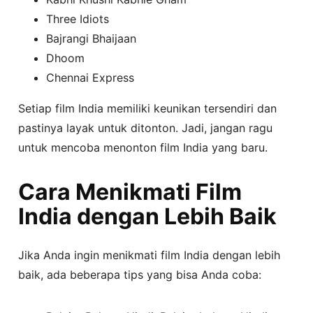
Three Idiots
Bajrangi Bhaijaan
Dhoom
Chennai Express
Setiap film India memiliki keunikan tersendiri dan
pastinya layak untuk ditonton. Jadi, jangan ragu
untuk mencoba menonton film India yang baru.
Cara Menikmati Film
India dengan Lebih Baik
Jika Anda ingin menikmati film India dengan lebih
baik, ada beberapa tips yang bisa Anda coba: