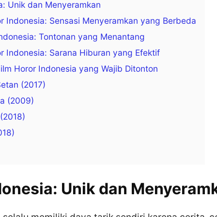
ia: Unik dan Menyeramkan
r Indonesia: Sensasi Menyeramkan yang Berbeda
Indonesia: Tontonan yang Menantang
 Indonesia: Sarana Hiburan yang Efektif
lm Horor Indonesia yang Wajib Ditonton
Setan (2017)
a (2009)
 (2018)
018)
donesia: Unik dan Menyeram
 selalu memiliki daya tarik sendiri karena cerita-