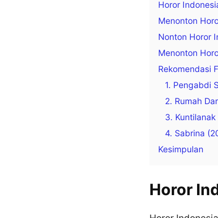
Horor Indones
Menonton Horo
Nonton Horor 
Menonton Horor
Rekomendasi Fi
1. Pengabdi 
2. Rumah Dar
3. Kuntilanak
4. Sabrina (2
Kesimpulan
Horor In
Horor Indonesia