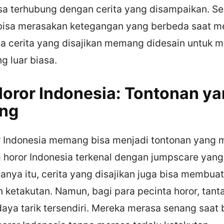
a terhubung dengan cerita yang disampaikan. Sela
bisa merasakan ketegangan yang berbeda saat m
na cerita yang disajikan memang didesain untuk 
g luar biasa.
oror Indonesia: Tontonan y
ng
 Indonesia memang bisa menjadi tontonan yang
m horor Indonesia terkenal dengan jumpscare yang
anya itu, cerita yang disajikan juga bisa membua
 ketakutan. Namun, bagi para pecinta horor, tant
daya tarik tersendiri. Mereka merasa senang saat 