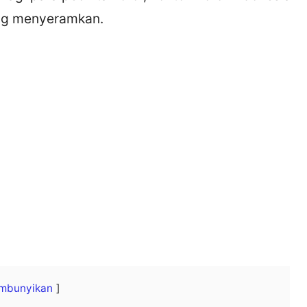
ng menyeramkan.
mbunyikan