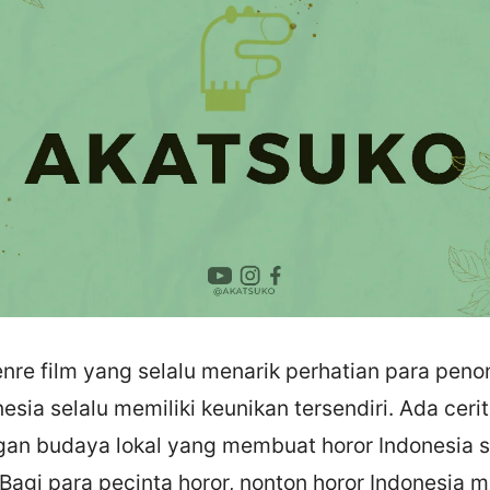
nre film yang selalu menarik perhatian para penon
nesia selalu memiliki keunikan tersendiri. Ada ceri
gan budaya lokal yang membuat horor Indonesia s
 Bagi para pecinta horor, nonton horor Indonesia