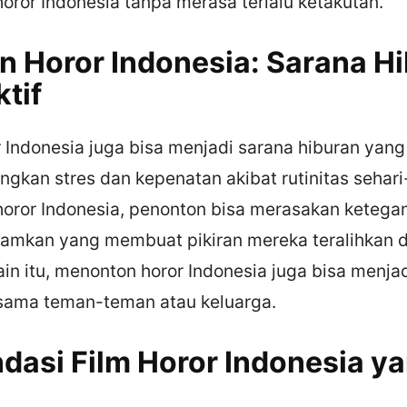
oror Indonesia tanpa merasa terlalu ketakutan.
 Horor Indonesia: Sarana H
tif
Indonesia juga bisa menjadi sarana hiburan yang 
gkan stres dan kepenatan akibat rutinitas sehari
horor Indonesia, penonton bisa merasakan ketega
amkan yang membuat pikiran mereka teralihkan d
lain itu, menonton horor Indonesia juga bisa menja
rsama teman-teman atau keluarga.
asi Film Horor Indonesia ya