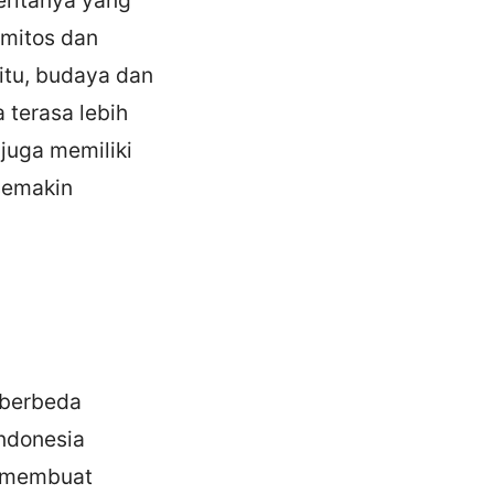
 mitos dan
 itu, budaya dan
 terasa lebih
 juga memiliki
semakin
 berbeda
Indonesia
g membuat