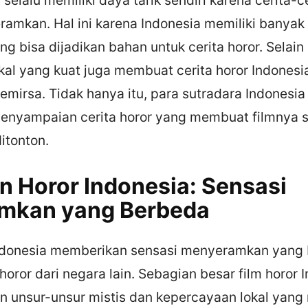
ramkan. Hal ini karena Indonesia memiliki banyak
ang bisa dijadikan bahan untuk cerita horor. Selain
al yang kuat juga membuat cerita horor Indonesia
mirsa. Tidak hanya itu, para sutradara Indonesia
penyampaian cerita horor yang membuat filmnya 
itonton.
 Horor Indonesia: Sensasi
mkan yang Berbeda
ndonesia memberikan sensasi menyeramkan yang
oror dari negara lain. Sebagian besar film horor 
unsur-unsur mistis dan kepercayaan lokal yan