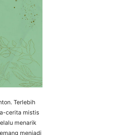
ton. Terlebih
ta-cerita mistis
elalu menarik
 memang menjadi