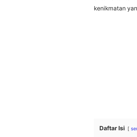
kenikmatan ya
Daftar Isi
se