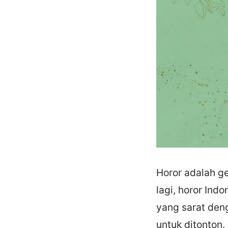
Horor adalah ge
lagi, horor Indo
yang sarat den
untuk ditonton.