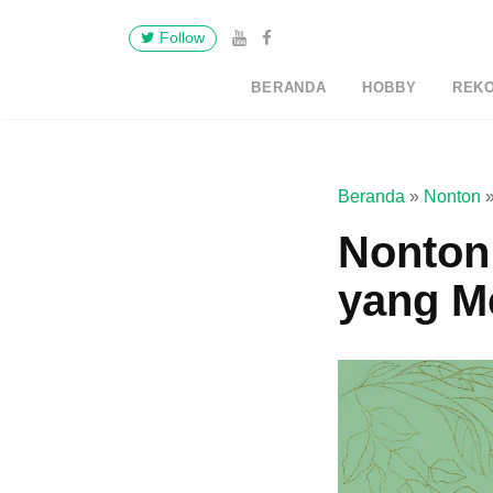
Follow
BERANDA
HOBBY
REK
Beranda
»
Nonton
Nonton
yang M