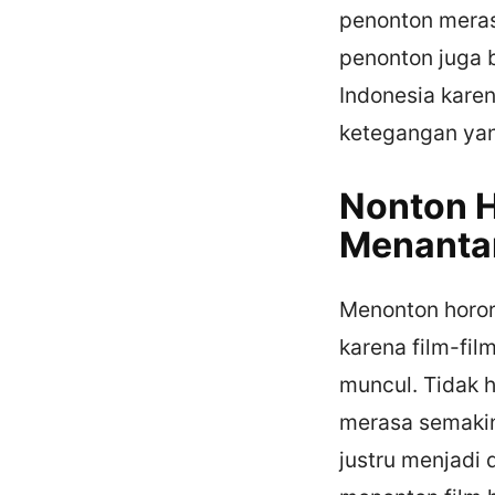
penonton meras
penonton juga 
Indonesia kare
ketegangan yan
Nonton H
Menanta
Menonton horor
karena film-fil
muncul. Tidak h
merasa semakin
justru menjadi 