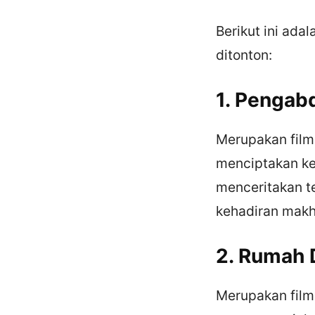
Berikut ini ada
ditonton:
1. Pengab
Merupakan film 
menciptakan ke
menceritakan t
kehadiran makh
2. Rumah 
Merupakan film