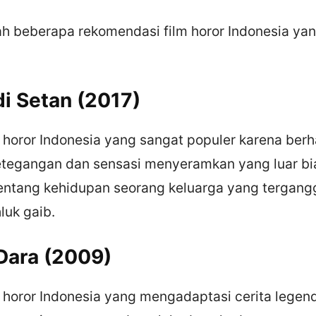
lah beberapa rekomendasi film horor Indonesia ya
di Setan (2017)
horor Indonesia yang sangat populer karena berh
tegangan dan sensasi menyeramkan yang luar bias
entang kehidupan seorang keluarga yang tergang
luk gaib.
Dara (2009)
 horor Indonesia yang mengadaptasi cerita legen