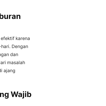
iburan
efektif karena
-hari. Dengan
ngan dan
ari masalah
di ajang
ng Wajib