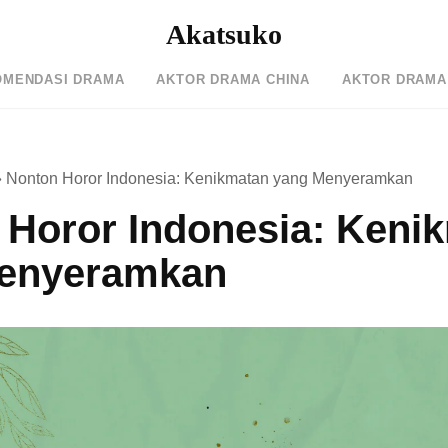
Akatsuko
OMENDASI DRAMA
AKTOR DRAMA CHINA
AKTOR DRAMA
»
Nonton Horor Indonesia: Kenikmatan yang Menyeramkan
 Horor Indonesia: Keni
enyeramkan