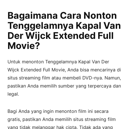
Bagaimana Cara Nonton
Tenggelamnya Kapal Van
Der Wijck Extended Full
Movie?
Untuk menonton Tenggelamnya Kapal Van Der
Wijck Extended Full Movie, Anda bisa mencarinya di
situs streaming film atau membeli DVD-nya. Namun,
pastikan Anda memilih sumber yang terpercaya dan
legal.
Bagi Anda yang ingin menonton film ini secara
gratis, pastikan Anda memilih situs streaming film
yang tidak melanggar hak cipta. Tidak ada yang