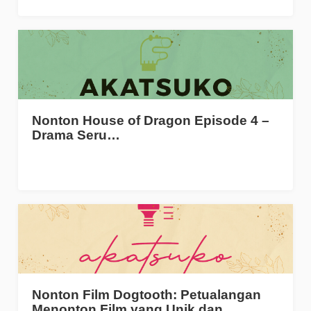
Nonton House of Dragon Episode 4 –
Drama Seru…
Nonton Film Dogtooth: Petualangan
Menonton Film yang Unik dan…