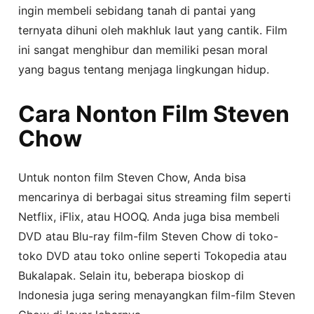
ingin membeli sebidang tanah di pantai yang
ternyata dihuni oleh makhluk laut yang cantik. Film
ini sangat menghibur dan memiliki pesan moral
yang bagus tentang menjaga lingkungan hidup.
Cara Nonton Film Steven
Chow
Untuk nonton film Steven Chow, Anda bisa
mencarinya di berbagai situs streaming film seperti
Netflix, iFlix, atau HOOQ. Anda juga bisa membeli
DVD atau Blu-ray film-film Steven Chow di toko-
toko DVD atau toko online seperti Tokopedia atau
Bukalapak. Selain itu, beberapa bioskop di
Indonesia juga sering menayangkan film-film Steven