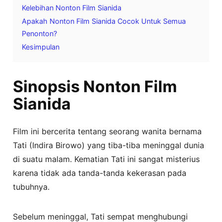
Kelebihan Nonton Film Sianida
Apakah Nonton Film Sianida Cocok Untuk Semua
Penonton?
Kesimpulan
Sinopsis Nonton Film
Sianida
Film ini bercerita tentang seorang wanita bernama
Tati (Indira Birowo) yang tiba-tiba meninggal dunia
di suatu malam. Kematian Tati ini sangat misterius
karena tidak ada tanda-tanda kekerasan pada
tubuhnya.
Sebelum meninggal, Tati sempat menghubungi