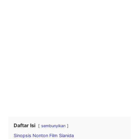
Daftar Isi
sembunyikan
Sinopsis Nonton Film Sianida