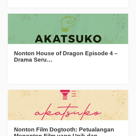
Nonton House of Dragon Episode 4 –
Drama Seru…
Nonton Film Dogtooth: Petualangan
Menonton Film yang Unik dan…