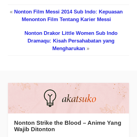
«
Nonton Film Messi 2014 Sub Indo: Kepuasan
Menonton Film Tentang Karier Messi
Nonton Drakor Little Women Sub Indo
Dramaqu: Kisah Persahabatan yang
Mengharukan
»
Nonton Strike the Blood – Anime Yang
Wajib Ditonton