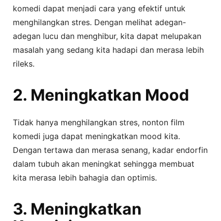
komedi dapat menjadi cara yang efektif untuk
menghilangkan stres. Dengan melihat adegan-
adegan lucu dan menghibur, kita dapat melupakan
masalah yang sedang kita hadapi dan merasa lebih
rileks.
2. Meningkatkan Mood
Tidak hanya menghilangkan stres, nonton film
komedi juga dapat meningkatkan mood kita.
Dengan tertawa dan merasa senang, kadar endorfin
dalam tubuh akan meningkat sehingga membuat
kita merasa lebih bahagia dan optimis.
3. Meningkatkan