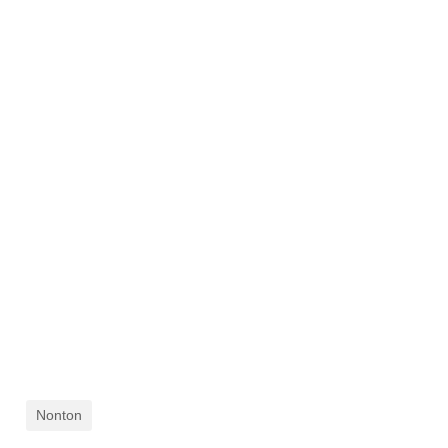
Nonton