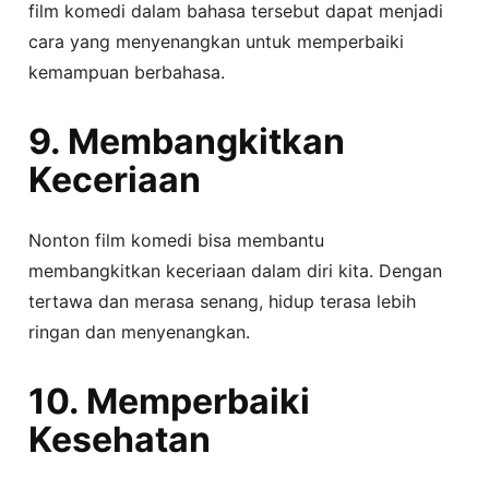
film komedi dalam bahasa tersebut dapat menjadi
cara yang menyenangkan untuk memperbaiki
kemampuan berbahasa.
9. Membangkitkan
Keceriaan
Nonton film komedi bisa membantu
membangkitkan keceriaan dalam diri kita. Dengan
tertawa dan merasa senang, hidup terasa lebih
ringan dan menyenangkan.
10. Memperbaiki
Kesehatan