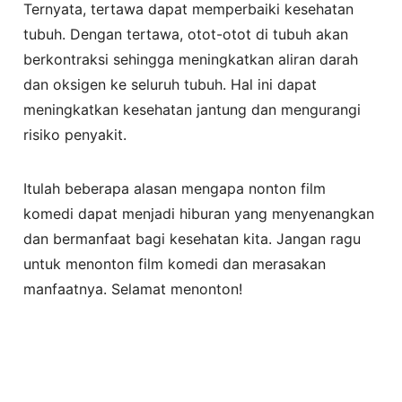
Ternyata, tertawa dapat memperbaiki kesehatan
tubuh. Dengan tertawa, otot-otot di tubuh akan
berkontraksi sehingga meningkatkan aliran darah
dan oksigen ke seluruh tubuh. Hal ini dapat
meningkatkan kesehatan jantung dan mengurangi
risiko penyakit.
Itulah beberapa alasan mengapa nonton film
komedi dapat menjadi hiburan yang menyenangkan
dan bermanfaat bagi kesehatan kita. Jangan ragu
untuk menonton film komedi dan merasakan
manfaatnya. Selamat menonton!