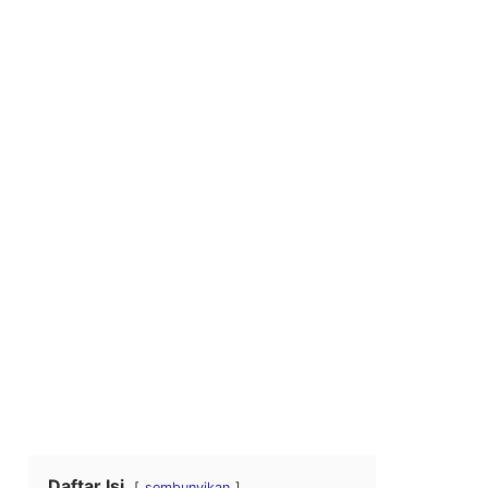
Daftar Isi
sembunyikan