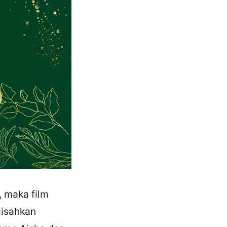
, maka film
gisahkan