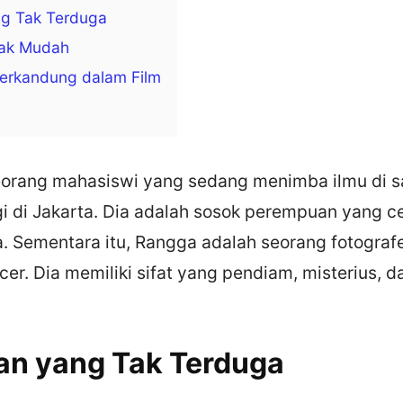
g Tak Terduga
dak Mudah
erkandung dalam Film
eorang mahasiswi yang sedang menimba ilmu di s
i di Jakarta. Dia adalah sosok perempuan yang ce
. Sementara itu, Rangga adalah seorang fotografe
er. Dia memiliki sifat yang pendiam, misterius, dan
n yang Tak Terduga