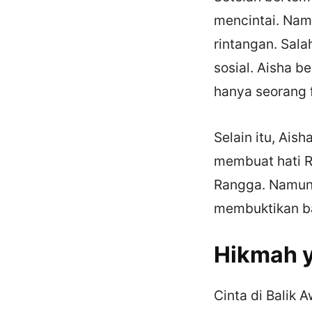
mencintai. Nam
rintangan. Sala
sosial. Aisha b
hanya seorang f
Selain itu, Ais
membuat hati R
Rangga. Namun,
membuktikan ba
Hikmah y
Cinta di Balik 