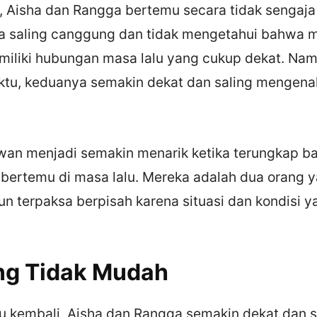
, Aisha dan Rangga bertemu secara tidak sengaja 
 saling canggung dan tidak mengetahui bahwa 
iliki hubungan masa lalu yang cukup dekat. Namu
ktu, keduanya semakin dekat dan saling mengena
 Awan menjadi semakin menarik ketika terungkap 
bertemu di masa lalu. Mereka adalah dua orang y
n terpaksa berpisah karena situasi dan kondisi y
.
ng Tidak Mudah
u kembali, Aisha dan Rangga semakin dekat dan s