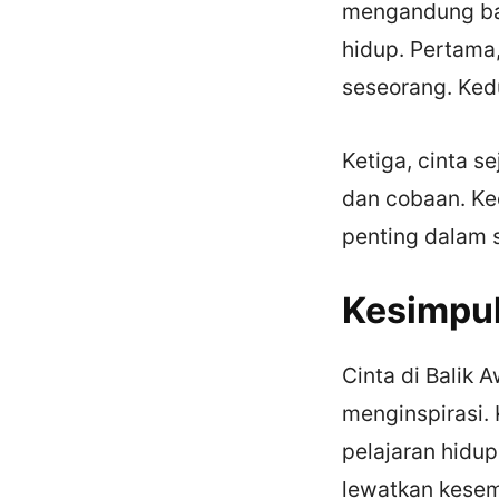
mengandung ban
hidup. Pertama,
seseorang. Kedu
Ketiga, cinta s
dan cobaan. Ke
penting dalam
Kesimpu
Cinta di Balik
menginspirasi. 
pelajaran hidup
lewatkan kesem