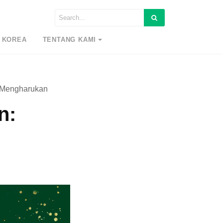
 KOREA
TENTANG KAMI
g Mengharukan
n: