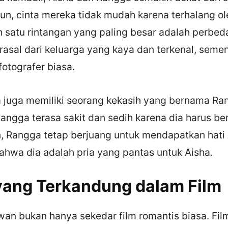
un, cinta mereka tidak mudah karena terhalang o
h satu rintangan yang paling besar adalah perbed
erasal dari keluarga yang kaya dan terkenal, sem
otografer biasa.
ha juga memiliki seorang kekasih yang bernama Ran
angga terasa sakit dan sedih karena dia harus b
 Rangga tetap berjuang untuk mendapatkan hati 
hwa dia adalah pria yang pantas untuk Aisha.
ang Terkandung dalam Film
Awan bukan hanya sekedar film romantis biasa. Film