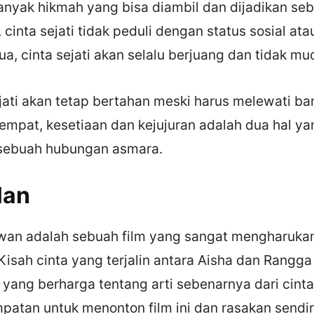
yak hikmah yang bisa diambil dan dijadikan seb
 cinta sejati tidak peduli dengan status sosial at
a, cinta sejati akan selalu berjuang dan tidak m
ejati akan tetap bertahan meski harus melewati b
empat, kesetiaan dan kejujuran adalah dua hal ya
 sebuah hubungan asmara.
lan
 Awan adalah sebuah film yang sangat mengharuka
Kisah cinta yang terjalin antara Aisha dan Rang
 yang berharga tentang arti sebenarnya dari cinta
patan untuk menonton film ini dan rasakan sendir