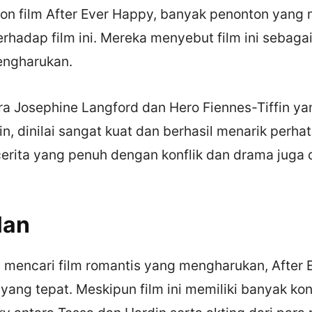
on film After Ever Happy, banyak penonton yang
terhadap film ini. Mereka menyebut film ini sebagai
engharukan.
ra Josephine Langford dan Hero Fiennes-Tiffin 
n, dinilai sangat kuat dan berhasil menarik perha
r cerita yang penuh dengan konflik dan drama juga d
lan
 mencari film romantis yang mengharukan, After 
 yang tepat. Meskipun film ini memiliki banyak kon