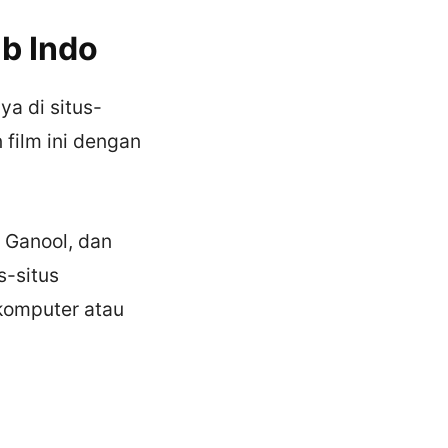
b Indo
ya di situs-
 film ini dengan
, Ganool, dan
s-situs
komputer atau