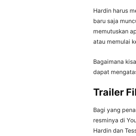
Hardin harus me
baru saja munc
memutuskan apa
atau memulai k
Bagaimana kisa
dapat mengatas
Trailer F
Bagi yang penas
resminya di You
Hardin dan Tess