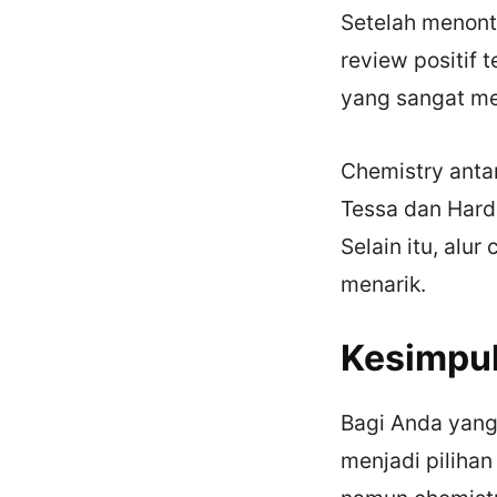
Setelah menont
review positif 
yang sangat m
Chemistry anta
Tessa dan Hardi
Selain itu, alu
menarik.
Kesimpu
Bagi Anda yang
menjadi pilihan