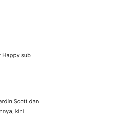
er Happy sub
ardin Scott dan
nya, kini