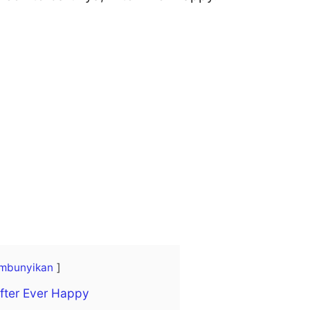
mbunyikan
After Ever Happy