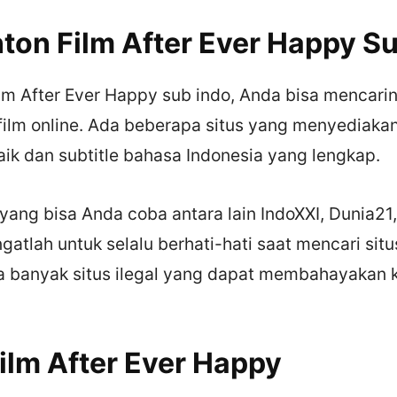
ton Film After Ever Happy Su
lm After Ever Happy sub indo, Anda bisa mencarin
film online. Ada beberapa situs yang menyediakan
aik dan subtitle bahasa Indonesia yang lengkap.
yang bisa Anda coba antara lain IndoXXI, Dunia21
gatlah untuk selalu berhati-hati saat mencari situ
na banyak situs ilegal yang dapat membahayakan 
ilm After Ever Happy