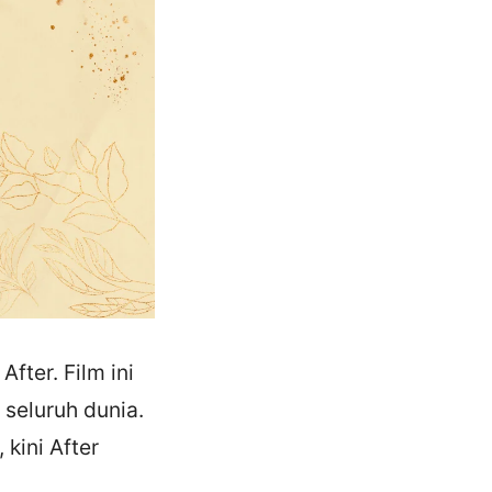
After. Film ini
 seluruh dunia.
kini After