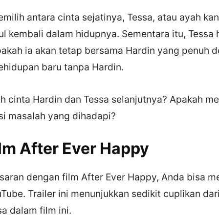
milih antara cinta sejatinya, Tessa, atau ayah k
ul kembali dalam hidupnya. Sementara itu, Tessa 
kah ia akan tetap bersama Hardin yang penuh 
ehidupan baru tanpa Hardin.
h cinta Hardin dan Tessa selanjutnya? Apakah m
i masalah yang dihadapi?
ilm After Ever Happy
aran dengan film After Ever Happy, Anda bisa me
Tube. Trailer ini menunjukkan sedikit cuplikan dari
a dalam film ini.