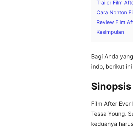
Trailer Film Af
Cara Nonton Fi
Review Film Af
Kesimpulan
Bagi Anda yang
indo, berikut i
Sinopsis
Film After Ever
Tessa Young. S
keduanya harus