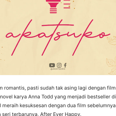
m romantis, pasti sudah tak asing lagi dengan film 
 novel karya Anna Todd yang menjadi bestseller di
l meraih kesuksesan dengan dua film sebelumnya, 
seri terbarunya, After Ever Happy.