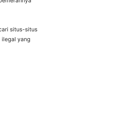
a pemerannya
ari situs-situs
 ilegal yang