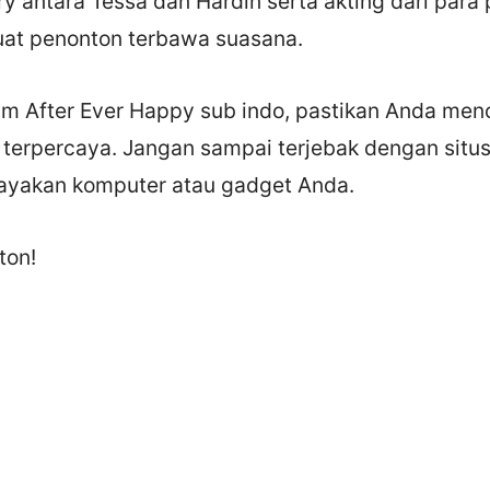
y antara Tessa dan Hardin serta akting dari par
at penonton terbawa suasana.
lm After Ever Happy sub indo, pastikan Anda menc
terpercaya. Jangan sampai terjebak dengan situs
yakan komputer atau gadget Anda.
ton!