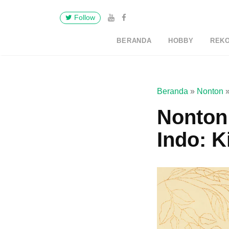
Follow
BERANDA
HOBBY
REK
Beranda
»
Nonton
Nonton
Indo: 