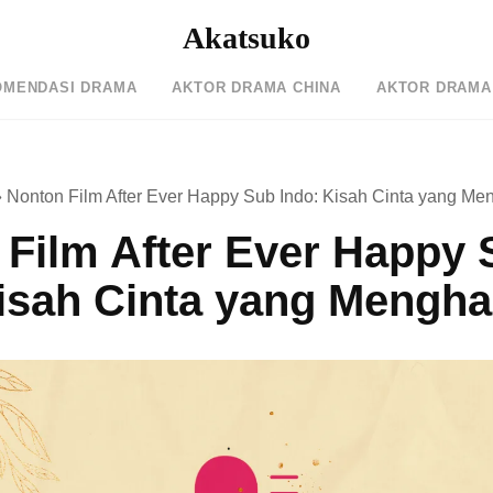
Akatsuko
OMENDASI DRAMA
AKTOR DRAMA CHINA
AKTOR DRAMA
»
Nonton Film After Ever Happy Sub Indo: Kisah Cinta yang M
 Film After Ever Happy
Kisah Cinta yang Mengh