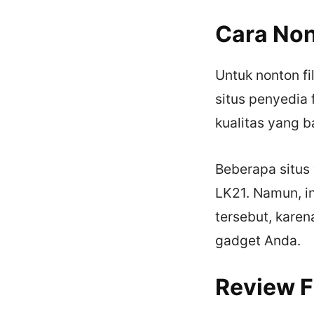
Cara Non
Untuk nonton fi
situs penyedia 
kualitas yang b
Beberapa situs 
LK21. Namun, in
tersebut, kare
gadget Anda.
Review F