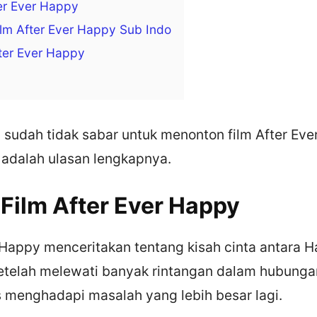
ter Ever Happy
lm After Ever Happy Sub Indo
ter Ever Happy
 sudah tidak sabar untuk menonton film After Ev
ni adalah ulasan lengkapnya.
 Film After Ever Happy
 Happy menceritakan tentang kisah cinta antara H
etelah melewati banyak rintangan dalam hubungan
 menghadapi masalah yang lebih besar lagi.