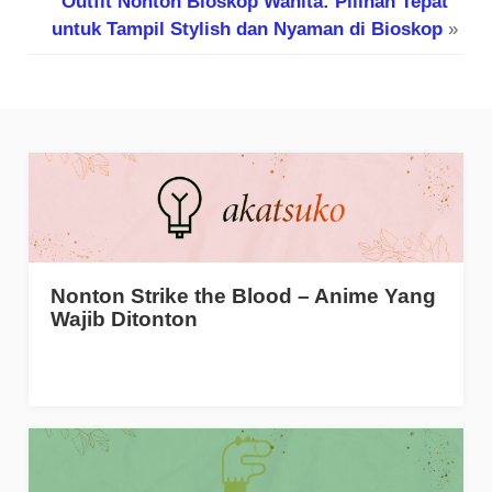
Outfit Nonton Bioskop Wanita: Pilihan Tepat
untuk Tampil Stylish dan Nyaman di Bioskop
»
Nonton Strike the Blood – Anime Yang
Wajib Ditonton