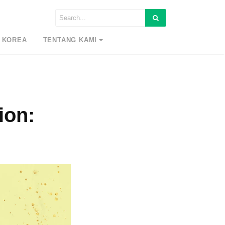
 KOREA
TENTANG KAMI
ion: