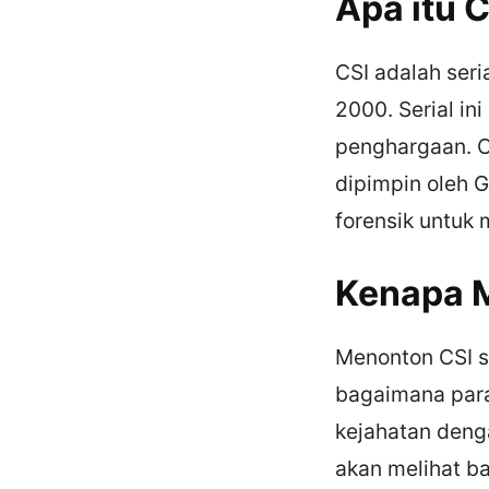
Apa itu 
CSI adalah seri
2000. Serial i
penghargaan. C
dipimpin oleh 
forensik untuk
Kenapa 
Menonton CSI 
bagaimana para
kejahatan deng
akan melihat ba