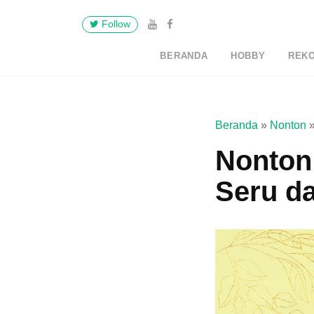
Follow
BERANDA
HOBBY
REK
Beranda
»
Nonton
Nonton 
Seru d