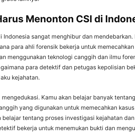
arus Menonton CSI di Indon
i Indonesia sangat menghibur dan mendebarkan.
ana para ahli forensik bekerja untuk memecahkan
an menggunakan teknologi canggih dan ilmu fore
gaimana para detektif dan petugas kepolisian be
aku kejahatan.
t mengedukasi. Kamu akan belajar banyak tentang 
canggih yang digunakan untuk memecahkan kasus 
 belajar tentang proses investigasi kejahatan da
detektif bekerja untuk menemukan bukti dan meng