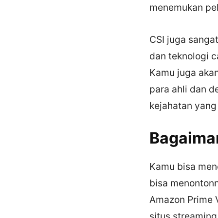
menemukan pel
CSI juga sanga
dan teknologi 
Kamu juga akan
para ahli dan 
kejahatan yang 
Bagaima
Kamu bisa menon
bisa menontonny
Amazon Prime V
situs streaming 