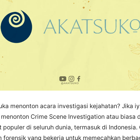
ka menonton acara investigasi kejahatan? Jika i
menonton Crime Scene Investigation atau biasa d
t populer di seluruh dunia, termasuk di Indonesia.
m forensik yang bekerja untuk memecahkan berba