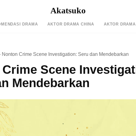
Akatsuko
OMENDASI DRAMA
AKTOR DRAMA CHINA
AKTOR DRAMA
»
Nonton Crime Scene Investigation: Seru dan Mendebarkan
Crime Scene Investigat
an Mendebarkan