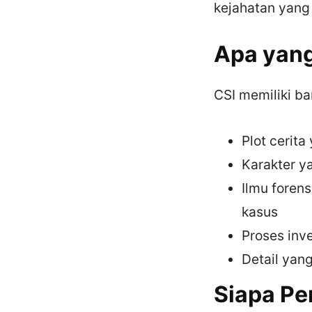
kejahatan yang 
Apa yang
CSI memiliki ba
Plot cerita
Karakter y
Ilmu foren
kasus
Proses inv
Detail yang
Siapa Pe