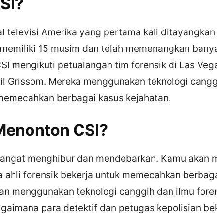
CSI?
al televisi Amerika yang pertama kali ditayangka
ni memiliki 15 musim dan telah memenangkan bany
SI mengikuti petualangan tim forensik di Las Veg
Gil Grissom. Mereka menggunakan teknologi cangg
 memecahkan berbagai kasus kejahatan.
Menonton CSI?
sangat menghibur dan mendebarkan. Kamu akan m
 ahli forensik bekerja untuk memecahkan berbag
an menggunakan teknologi canggih dan ilmu fore
gaimana para detektif dan petugas kepolisian be