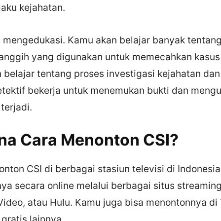
aku kejahatan.
t mengedukasi. Kamu akan belajar banyak tentang 
canggih yang digunakan untuk memecahkan kasus 
 belajar tentang proses investigasi kejahatan da
detektif bekerja untuk menemukan bukti dan meng
terjadi.
na Cara Menonton CSI?
ton CSI di berbagai stasiun televisi di Indonesi
a secara online melalui berbagai situs streaming 
ideo, atau Hulu. Kamu juga bisa menontonnya di
gratis lainnya.