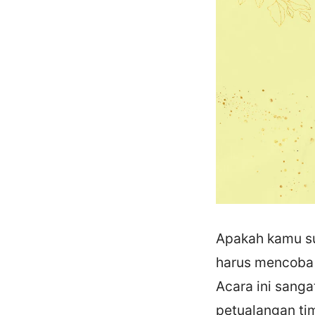
Apakah kamu su
harus mencoba 
Acara ini sanga
petualangan ti