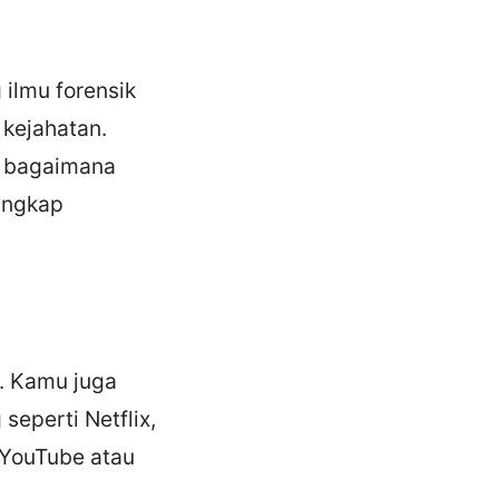
ilmu forensik
kejahatan.
n bagaimana
ungkap
a. Kamu juga
seperti Netflix,
 YouTube atau