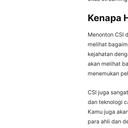
Kenapa H
Menonton CSI d
melihat bagaim
kejahatan deng
akan melihat ba
menemukan pel
CSI juga sanga
dan teknologi 
Kamu juga akan
para ahli dan 