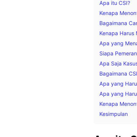
Apa itu CSI?
Kenapa Menon
Bagaimana Car
Kenapa Harus 
Apa yang Menar
Siapa Pemeran
Apa Saja Kasus
Bagaimana CSI
Apa yang Haru
Apa yang Harus
Kenapa Menont
Kesimpulan