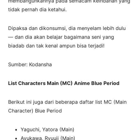
membangunkannya pada semacam keindahan yang
tidak pernah dia ketahui.
Dipaksa dan dikonsumsi, dia menyelam lebih dulu
— dan dia akan belajar bagaimana seni yang
biadab dan tak kenal ampun bisa terjadi!
Sumber: Kodansha
List Characters Main (MC) Anime Blue Period
Berikut ini juga dari beberapa daftar list MC (Main
Character) Blue Period
Yaguchi, Yatora (Main)
Ayukawa, Ryuuji (Main)