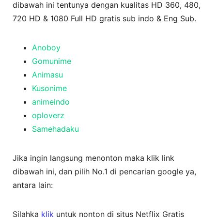
dibawah ini tentunya dengan kualitas HD 360, 480,
720 HD & 1080 Full HD gratis sub indo & Eng Sub.
Anoboy
Gomunime
Animasu
Kusonime
animeindo
oploverz
Samehadaku
Jika ingin langsung menonton maka klik link
dibawah ini, dan pilih No.1 di pencarian google ya,
antara lain:
Silahka
klik
untuk nonton di situs Netflix Gratis