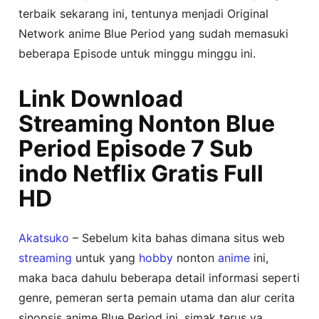
terbaik sekarang ini, tentunya menjadi Original
Network anime Blue Period yang sudah memasuki
beberapa Episode untuk minggu minggu ini.
Link Download
Streaming Nonton Blue
Period Episode 7 Sub
indo Netflix Gratis Full
HD
Akatsuko
– Sebelum kita bahas dimana situs web
streaming
untuk yang
hobby
nonton
anime
ini,
maka baca dahulu beberapa detail informasi seperti
genre, pemeran serta pemain utama dan alur cerita
sinopsis anime Blue Period ini, simak terus ya..