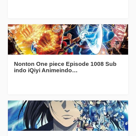
Nonton One piece Episode 1008 Sub
indo iQiyi Animeindo…