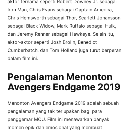
aktor ternama seperti Robert Downey Jr. sebagai
Iron Man, Chris Evans sebagai Captain America,
Chris Hemsworth sebagai Thor, Scarlett Johansson
sebagai Black Widow, Mark Ruffalo sebagai Hulk,
dan Jeremy Renner sebagai Hawkeye. Selain itu,
aktor-aktor seperti Josh Brolin, Benedict
Cumberbatch, dan Tom Holland juga turut berperan
dalam film ini.
Pengalaman Menonton
Avengers Endgame 2019
Menonton Avengers Endgame 2019 adalah sebuah
pengalaman yang tak terlupakan bagi para
penggemar MCU. Film ini menawarkan banyak
momen epik dan emosional yang membuat