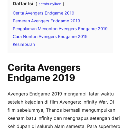
Daftar Isi
sembunyikan
Cerita Avengers Endgame 2019
Pemeran Avengers Endgame 2019
Pengalaman Menonton Avengers Endgame 2019
Cara Nonton Avengers Endgame 2019
Kesimpulan
Cerita Avengers
Endgame 2019
Avengers Endgame 2019 mengambil latar waktu
setelah kejadian di film Avengers: Infinity War. Di
film sebelumnya, Thanos berhasil mengumpulkan
keenam batu infinity dan menghapus setengah dari
kehidupan di seluruh alam semesta. Para superhero