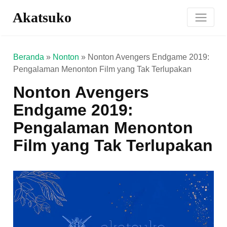
Akatsuko
Beranda
»
Nonton
»
Nonton Avengers Endgame 2019:
Pengalaman Menonton Film yang Tak Terlupakan
Nonton Avengers
Endgame 2019:
Pengalaman Menonton
Film yang Tak Terlupakan