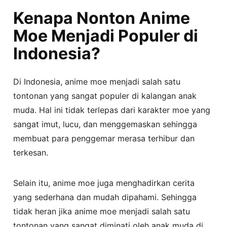
Kenapa Nonton Anime
Moe Menjadi Populer di
Indonesia?
Di Indonesia, anime moe menjadi salah satu
tontonan yang sangat populer di kalangan anak
muda. Hal ini tidak terlepas dari karakter moe yang
sangat imut, lucu, dan menggemaskan sehingga
membuat para penggemar merasa terhibur dan
terkesan.
Selain itu, anime moe juga menghadirkan cerita
yang sederhana dan mudah dipahami. Sehingga
tidak heran jika anime moe menjadi salah satu
tontonan yang sangat diminati oleh anak muda di