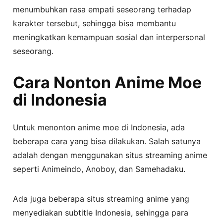
menumbuhkan rasa empati seseorang terhadap
karakter tersebut, sehingga bisa membantu
meningkatkan kemampuan sosial dan interpersonal
seseorang.
Cara Nonton Anime Moe
di Indonesia
Untuk menonton anime moe di Indonesia, ada
beberapa cara yang bisa dilakukan. Salah satunya
adalah dengan menggunakan situs streaming anime
seperti Animeindo, Anoboy, dan Samehadaku.
Ada juga beberapa situs streaming anime yang
menyediakan subtitle Indonesia, sehingga para