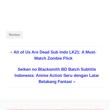
Nonton
«
All of Us Are Dead Sub Indo LK21: A Must-
Watch Zombie Flick
Seiken no Blacksmith BD Batch Subtitle
Indonesia: Anime Action Seru dengan Latar
Belakang Fantasi
»