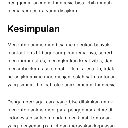
penggemar anime di Indonesia bisa lebih mudah
memahami cerita yang disajikan.
Kesimpulan
Menonton anime moe bisa memberikan banyak
manfaat positif bagi para penggemarnya, seperti
mengurangi stres, meningkatkan kreativitas, dan
menumbuhkan rasa empati. Oleh karena itu, tidak
heran jika anime moe menjadi salah satu tontonan
yang sangat diminati oleh anak muda di Indonesia.
Dengan berbagai cara yang bisa dilakukan untuk
menonton anime moe, para penggemar anime di
Indonesia bisa lebih mudah menikmati tontonan
yang menyenangkan ini dan merasakan kepuasan