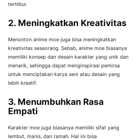
terhibur.
2. Meningkatkan Kreativitas
Menonton anime moe juga bisa meningkatkan
kreativitas seseorang. Sebab, anime moe biasanya
memiliki konsep dan desain karakter yang unik dan
menarik, sehingga dapat menginspirasi pemirsa
untuk menciptakan karya seni atau desain yang
lebih kreatif.
3. Menumbuhkan Rasa
Empati
Karakter moe juga biasanya memiliki sifat yang
lembut, manis, dan ramah. Hal ini bisa