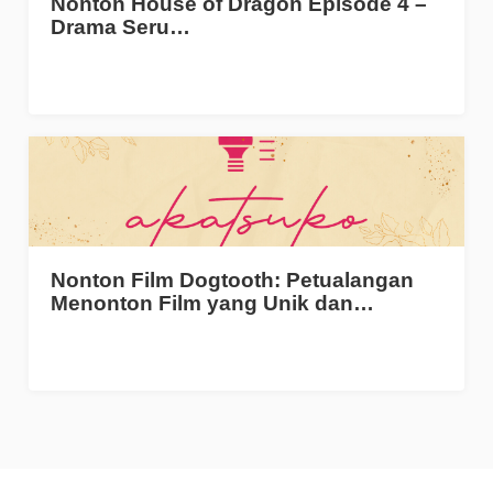
Nonton House of Dragon Episode 4 –
Drama Seru…
Nonton Film Dogtooth: Petualangan
Menonton Film yang Unik dan…