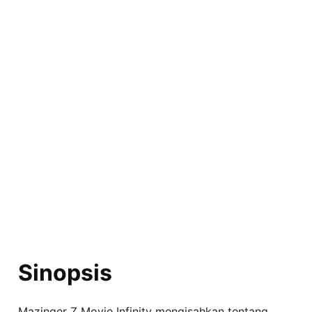
Sinopsis
Mazinger Z Movie Infinity mengisahkan tentang