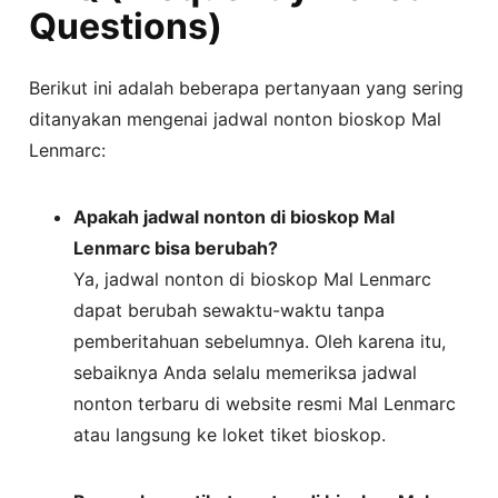
Questions)
Berikut ini adalah beberapa pertanyaan yang sering
ditanyakan mengenai jadwal nonton bioskop Mal
Lenmarc:
Apakah jadwal nonton di bioskop Mal
Lenmarc bisa berubah?
Ya, jadwal nonton di bioskop Mal Lenmarc
dapat berubah sewaktu-waktu tanpa
pemberitahuan sebelumnya. Oleh karena itu,
sebaiknya Anda selalu memeriksa jadwal
nonton terbaru di website resmi Mal Lenmarc
atau langsung ke loket tiket bioskop.