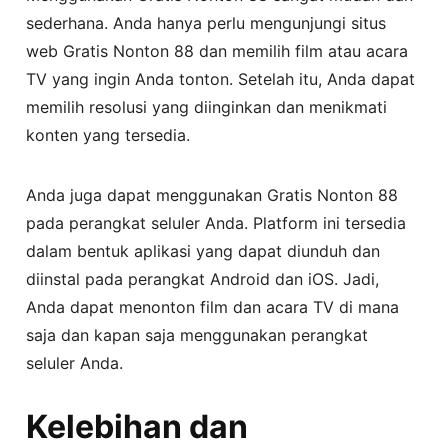
sederhana. Anda hanya perlu mengunjungi situs
web Gratis Nonton 88 dan memilih film atau acara
TV yang ingin Anda tonton. Setelah itu, Anda dapat
memilih resolusi yang diinginkan dan menikmati
konten yang tersedia.
Anda juga dapat menggunakan Gratis Nonton 88
pada perangkat seluler Anda. Platform ini tersedia
dalam bentuk aplikasi yang dapat diunduh dan
diinstal pada perangkat Android dan iOS. Jadi,
Anda dapat menonton film dan acara TV di mana
saja dan kapan saja menggunakan perangkat
seluler Anda.
Kelebihan dan