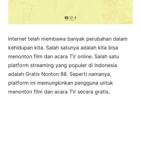
Internet telah membawa banyak perubahan dalam
kehidupan kita. Salah satunya adalah kita bisa
menonton film dan acara TV online. Salah satu
platform streaming yang populer di Indonesia
adalah Gratis Nonton 88. Seperti namanya,
platform ini memungkinkan pengguna untuk
menonton film dan acara TV secara gratis.