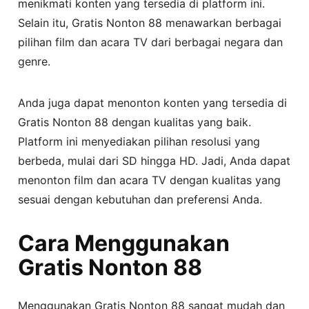
menikmati konten yang tersedia di platform ini.
Selain itu, Gratis Nonton 88 menawarkan berbagai
pilihan film dan acara TV dari berbagai negara dan
genre.
Anda juga dapat menonton konten yang tersedia di
Gratis Nonton 88 dengan kualitas yang baik.
Platform ini menyediakan pilihan resolusi yang
berbeda, mulai dari SD hingga HD. Jadi, Anda dapat
menonton film dan acara TV dengan kualitas yang
sesuai dengan kebutuhan dan preferensi Anda.
Cara Menggunakan
Gratis Nonton 88
Menggunakan Gratis Nonton 88 sangat mudah dan