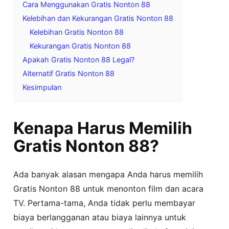
Cara Menggunakan Gratis Nonton 88
Kelebihan dan Kekurangan Gratis Nonton 88
Kelebihan Gratis Nonton 88
Kekurangan Gratis Nonton 88
Apakah Gratis Nonton 88 Legal?
Alternatif Gratis Nonton 88
Kesimpulan
Kenapa Harus Memilih
Gratis Nonton 88?
Ada banyak alasan mengapa Anda harus memilih
Gratis Nonton 88 untuk menonton film dan acara
TV. Pertama-tama, Anda tidak perlu membayar
biaya berlangganan atau biaya lainnya untuk