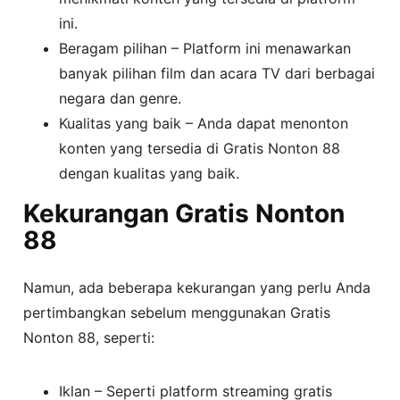
ini.
Beragam pilihan – Platform ini menawarkan
banyak pilihan film dan acara TV dari berbagai
negara dan genre.
Kualitas yang baik – Anda dapat menonton
konten yang tersedia di Gratis Nonton 88
dengan kualitas yang baik.
Kekurangan Gratis Nonton
88
Namun, ada beberapa kekurangan yang perlu Anda
pertimbangkan sebelum menggunakan Gratis
Nonton 88, seperti:
Iklan – Seperti platform streaming gratis