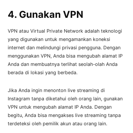
4. Gunakan VPN
VPN atau Virtual Private Network adalah teknologi
yang digunakan untuk mengamankan koneksi
internet dan melindungi privasi pengguna. Dengan
menggunakan VPN, Anda bisa mengubah alamat IP
Anda dan membuatnya terlihat seolah-olah Anda
berada di lokasi yang berbeda.
Jika Anda ingin menonton live streaming di
Instagram tanpa diketahui oleh orang lain, gunakan
VPN untuk mengubah alamat IP Anda. Dengan
begitu, Anda bisa mengakses live streaming tanpa
terdeteksi oleh pemilik akun atau orang lain.