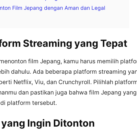
ton Film Jepang dengan Aman dan Legal
atform Streaming yang Tepat
menonton film Jepang, kamu harus memilih platf
lebih dahulu. Ada beberapa platform streaming y
erti Netflix, Viu, dan Crunchyroll. Pilihlah platfo
anmu dan pastikan juga bahwa film Jepang yang
 di platform tersebut.
 yang Ingin Ditonton