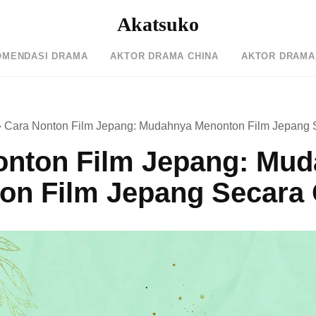
Akatsuko
OMENDASI DRAMA
AKTOR DRAMA CHINA
AKTOR DRAMA
»
Cara Nonton Film Jepang: Mudahnya Menonton Film Jepang 
onton Film Jepang: Mu
on Film Jepang Secara 