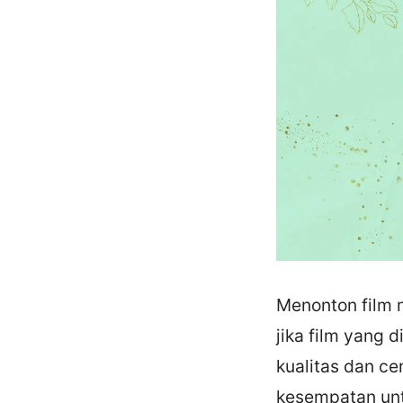
Menonton film 
jika film yang 
kualitas dan ce
kesempatan unt