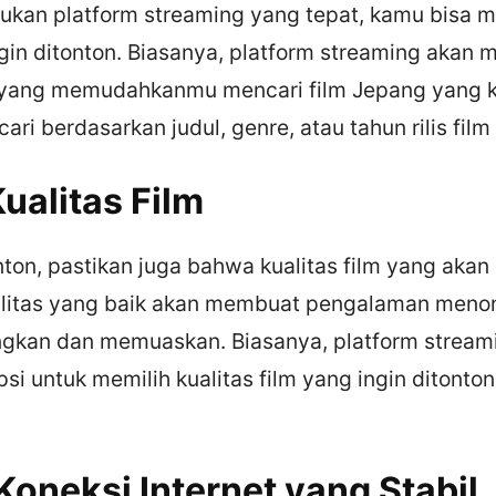
ukan platform streaming yang tepat, kamu bisa me
gin ditonton. Biasanya, platform streaming akan
n yang memudahkanmu mencari film Jepang yang k
ri berdasarkan judul, genre, atau tahun rilis film
ualitas Film
on, pastikan juga bahwa kualitas film yang akan
alitas yang baik akan membuat pengalaman men
gkan dan memuaskan. Biasanya, platform stream
i untuk memilih kualitas film yang ingin ditonton
Koneksi Internet yang Stabil