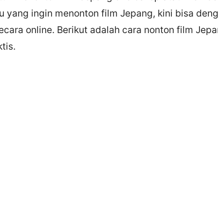
u yang ingin menonton film Jepang, kini bisa de
cara online. Berikut adalah cara nonton film Jep
tis.