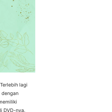
erlebih lagi
al dengan
memiliki
li DVD-nya.