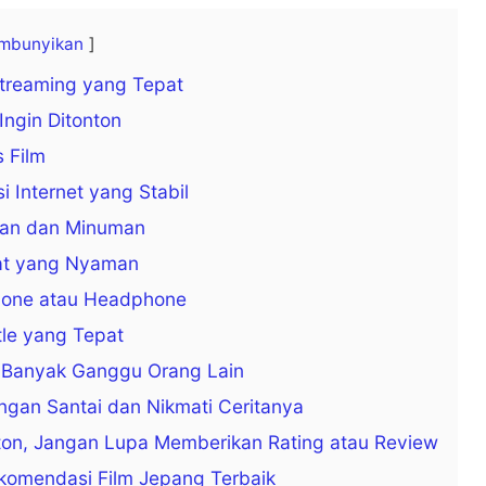
mbunyikan
 Streaming yang Tepat
Ingin Ditonton
s Film
i Internet yang Stabil
pan dan Minuman
at yang Nyaman
hone atau Headphone
le yang Tepat
u Banyak Ganggu Orang Lain
ngan Santai dan Nikmati Ceritanya
ton, Jangan Lupa Memberikan Rating atau Review
komendasi Film Jepang Terbaik