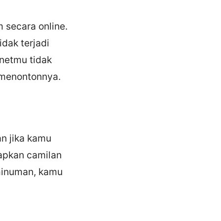
m secara online.
dak terjadi
rnetmu tidak
 menontonnya.
n jika kamu
apkan camilan
 minuman, kamu