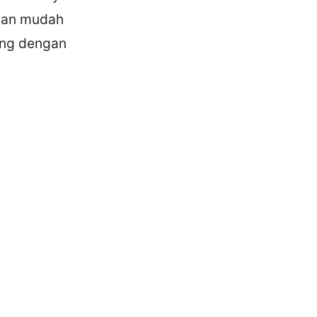
ngan mudah
ang dengan