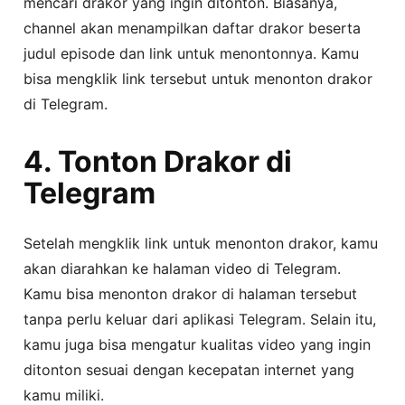
mencari drakor yang ingin ditonton. Biasanya,
channel akan menampilkan daftar drakor beserta
judul episode dan link untuk menontonnya. Kamu
bisa mengklik link tersebut untuk menonton drakor
di Telegram.
4. Tonton Drakor di
Telegram
Setelah mengklik link untuk menonton drakor, kamu
akan diarahkan ke halaman video di Telegram.
Kamu bisa menonton drakor di halaman tersebut
tanpa perlu keluar dari aplikasi Telegram. Selain itu,
kamu juga bisa mengatur kualitas video yang ingin
ditonton sesuai dengan kecepatan internet yang
kamu miliki.