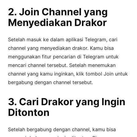
2. Join Channel yang
Menyediakan Drakor
Setelah masuk ke dalam aplikasi Telegram, cari
channel yang menyediakan drakor. Kamu bisa
menggunakan fitur pencarian di Telegram untuk
mencari channel tersebut. Setelah menemukan
channel yang kamu inginkan, klik tombol Join untuk
bergabung dengan channel tersebut.
3. Cari Drakor yang Ingin
Ditonton
Setelah bergabung dengan channel, kamu bisa