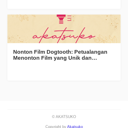
Nonton Film Dogtooth: Petualangan
Menonton Film yang Unik dan…
© AKATSUKO
Copyright by
Akatsuko