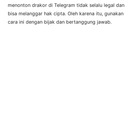
menonton drakor di Telegram tidak selalu legal dan
bisa melanggar hak cipta. Oleh karena itu, gunakan
cara ini dengan bijak dan bertanggung jawab.