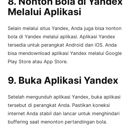
8. Nonton Bola di Yandex
Melalui Aplikasi
Selain melalui situs Yandex, Anda juga bisa nonton
bola di Yandex melalui aplikasi. Aplikasi Yandex
tersedia untuk perangkat Android dan iOS. Anda
bisa mendownload aplikasi Yandex melalui Google
Play Store atau App Store.
9. Buka Aplikasi Yandex
Setelah mengunduh aplikasi Yandex, buka aplikasi
tersebut di perangkat Anda. Pastikan koneksi
internet Anda stabil dan lancar untuk menghindari
buffering saat menonton pertandingan bola.