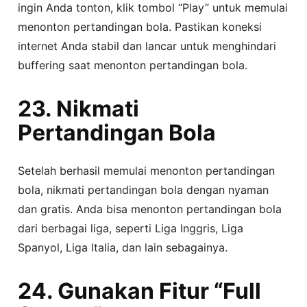
ingin Anda tonton, klik tombol “Play” untuk memulai
menonton pertandingan bola. Pastikan koneksi
internet Anda stabil dan lancar untuk menghindari
buffering saat menonton pertandingan bola.
23. Nikmati
Pertandingan Bola
Setelah berhasil memulai menonton pertandingan
bola, nikmati pertandingan bola dengan nyaman
dan gratis. Anda bisa menonton pertandingan bola
dari berbagai liga, seperti Liga Inggris, Liga
Spanyol, Liga Italia, dan lain sebagainya.
24. Gunakan Fitur “Full