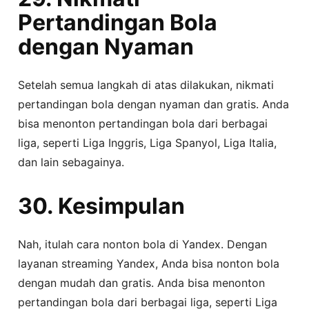
Pertandingan Bola
dengan Nyaman
Setelah semua langkah di atas dilakukan, nikmati
pertandingan bola dengan nyaman dan gratis. Anda
bisa menonton pertandingan bola dari berbagai
liga, seperti Liga Inggris, Liga Spanyol, Liga Italia,
dan lain sebagainya.
30. Kesimpulan
Nah, itulah cara nonton bola di Yandex. Dengan
layanan streaming Yandex, Anda bisa nonton bola
dengan mudah dan gratis. Anda bisa menonton
pertandingan bola dari berbagai liga, seperti Liga