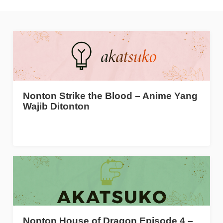
Nonton Strike the Blood – Anime Yang
Wajib Ditonton
Nonton House of Dragon Episode 4 –