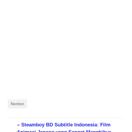
Nonton
«
Steamboy BD Subtitle Indonesia: Film