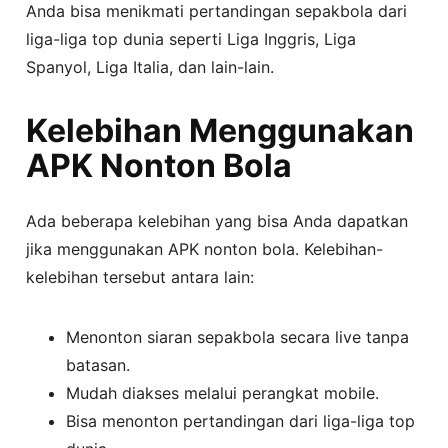
Anda bisa menikmati pertandingan sepakbola dari
liga-liga top dunia seperti Liga Inggris, Liga
Spanyol, Liga Italia, dan lain-lain.
Kelebihan Menggunakan
APK Nonton Bola
Ada beberapa kelebihan yang bisa Anda dapatkan
jika menggunakan APK nonton bola. Kelebihan-
kelebihan tersebut antara lain:
Menonton siaran sepakbola secara live tanpa
batasan.
Mudah diakses melalui perangkat mobile.
Bisa menonton pertandingan dari liga-liga top