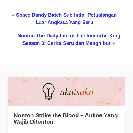
«
Space Dandy Batch Sub Indo: Petualangan
Luar Angkasa Yang Seru
Nonton The Daily Life of The Immortal King
Season 3: Cerita Seru dan Menghibur
»
Nonton Strike the Blood – Anime Yang
Wajib Ditonton