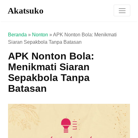
Akatsuko
Beranda
»
Nonton
»
APK Nonton Bola: Menikmati
Siaran Sepakbola Tanpa Batasan
APK Nonton Bola:
Menikmati Siaran
Sepakbola Tanpa
Batasan