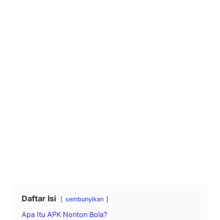
Daftar Isi
sembunyikan
Apa Itu APK Nonton Bola?