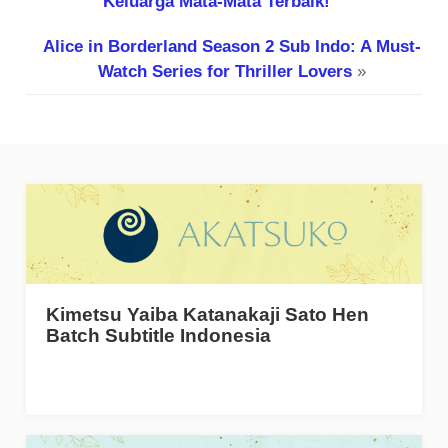
Keluarga Mata-Mata Terbaik!
Alice in Borderland Season 2 Sub Indo: A Must-
Watch Series for Thriller Lovers
»
Kimetsu Yaiba Katanakaji Sato Hen
Batch Subtitle Indonesia