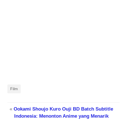
Film
«
Ookami Shoujo Kuro Ouji BD Batch Subtitle
Indonesia: Menonton Anime yang Menarik