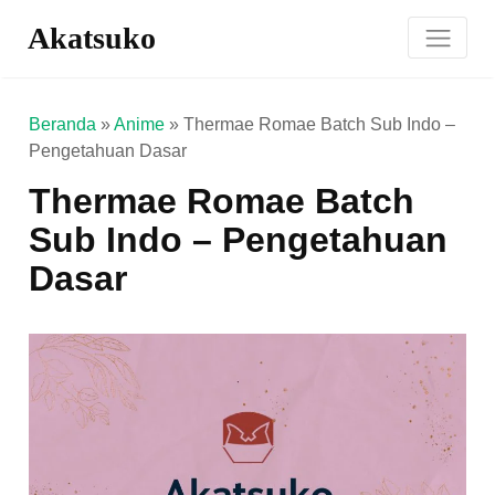
Akatsuko
Beranda
»
Anime
»
Thermae Romae Batch Sub Indo –
Pengetahuan Dasar
Thermae Romae Batch
Sub Indo – Pengetahuan
Dasar