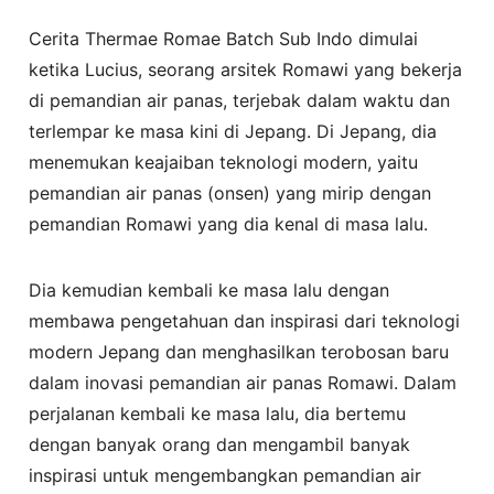
Cerita Thermae Romae Batch Sub Indo dimulai
ketika Lucius, seorang arsitek Romawi yang bekerja
di pemandian air panas, terjebak dalam waktu dan
terlempar ke masa kini di Jepang. Di Jepang, dia
menemukan keajaiban teknologi modern, yaitu
pemandian air panas (onsen) yang mirip dengan
pemandian Romawi yang dia kenal di masa lalu.
Dia kemudian kembali ke masa lalu dengan
membawa pengetahuan dan inspirasi dari teknologi
modern Jepang dan menghasilkan terobosan baru
dalam inovasi pemandian air panas Romawi. Dalam
perjalanan kembali ke masa lalu, dia bertemu
dengan banyak orang dan mengambil banyak
inspirasi untuk mengembangkan pemandian air