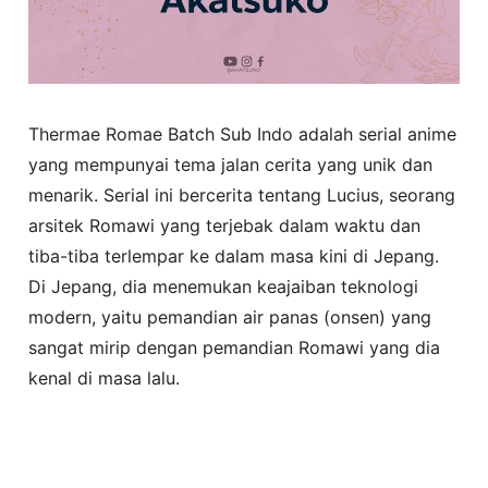
Thermae Romae Batch Sub Indo adalah serial anime
yang mempunyai tema jalan cerita yang unik dan
menarik. Serial ini bercerita tentang Lucius, seorang
arsitek Romawi yang terjebak dalam waktu dan
tiba-tiba terlempar ke dalam masa kini di Jepang.
Di Jepang, dia menemukan keajaiban teknologi
modern, yaitu pemandian air panas (onsen) yang
sangat mirip dengan pemandian Romawi yang dia
kenal di masa lalu.