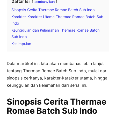
Daftar Isi
sembunyikan
Sinopsis Cerita Thermae Romae Batch Sub Indo
Karakter-Karakter Utama Thermae Romae Batch Sub
Indo
Keunggulan dan Kelemahan Thermae Romae Batch
Sub Indo
Kesimpulan
Dalam artikel ini, kita akan membahas lebih lanjut
tentang Thermae Romae Batch Sub Indo, mulai dari
sinopsis ceritanya, karakter-karakter utama, hingga
keunggulan dan kelemahan dari serial ini.
Sinopsis Cerita Thermae
Romae Batch Sub Indo