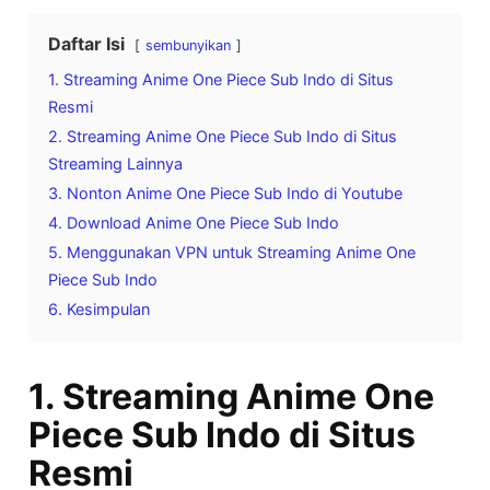
Daftar Isi
sembunyikan
1. Streaming Anime One Piece Sub Indo di Situs
Resmi
2. Streaming Anime One Piece Sub Indo di Situs
Streaming Lainnya
3. Nonton Anime One Piece Sub Indo di Youtube
4. Download Anime One Piece Sub Indo
5. Menggunakan VPN untuk Streaming Anime One
Piece Sub Indo
6. Kesimpulan
1. Streaming Anime One
Piece Sub Indo di Situs
Resmi