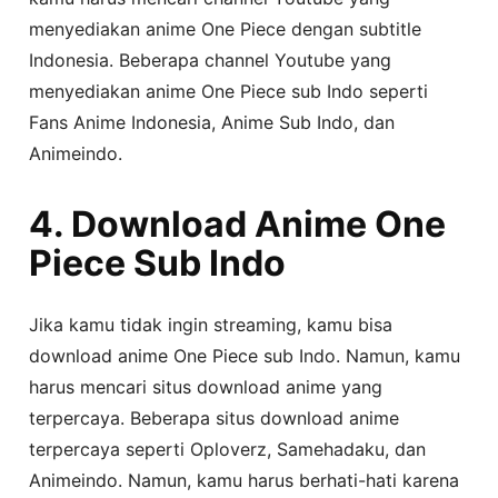
menyediakan anime One Piece dengan subtitle
Indonesia. Beberapa channel Youtube yang
menyediakan anime One Piece sub Indo seperti
Fans Anime Indonesia, Anime Sub Indo, dan
Animeindo.
4. Download Anime One
Piece Sub Indo
Jika kamu tidak ingin streaming, kamu bisa
download anime One Piece sub Indo. Namun, kamu
harus mencari situs download anime yang
terpercaya. Beberapa situs download anime
terpercaya seperti Oploverz, Samehadaku, dan
Animeindo. Namun, kamu harus berhati-hati karena