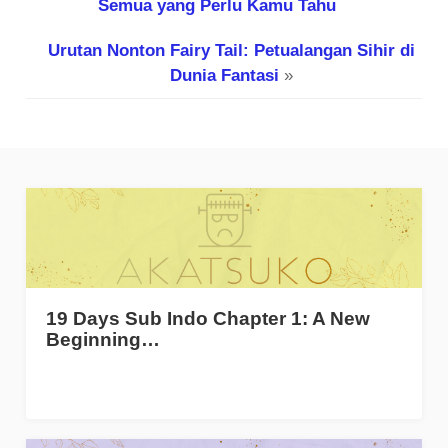
Semua yang Perlu Kamu Tahu
Urutan Nonton Fairy Tail: Petualangan Sihir di
Dunia Fantasi
»
19 Days Sub Indo Chapter 1: A New
Beginning…