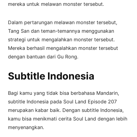
mereka untuk melawan monster tersebut.
Dalam pertarungan melawan monster tersebut,
Tang San dan teman-temannya menggunakan
strategi untuk mengalahkan monster tersebut.
Mereka berhasil mengalahkan monster tersebut
dengan bantuan dari Gu Rong.
Subtitle Indonesia
Bagi kamu yang tidak bisa berbahasa Mandarin,
subtitle Indonesia pada Soul Land Episode 207
merupakan kabar baik. Dengan subtitle Indonesia,
kamu bisa menikmati cerita Soul Land dengan lebih
menyenangkan.