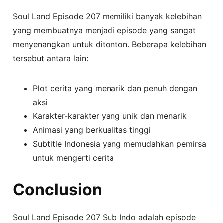
Soul Land Episode 207 memiliki banyak kelebihan
yang membuatnya menjadi episode yang sangat
menyenangkan untuk ditonton. Beberapa kelebihan
tersebut antara lain:
Plot cerita yang menarik dan penuh dengan
aksi
Karakter-karakter yang unik dan menarik
Animasi yang berkualitas tinggi
Subtitle Indonesia yang memudahkan pemirsa
untuk mengerti cerita
Conclusion
Soul Land Episode 207 Sub Indo adalah episode