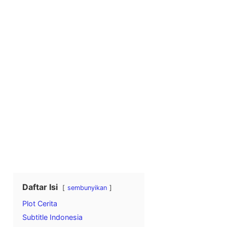
Daftar Isi
sembunyikan
Plot Cerita
Subtitle Indonesia