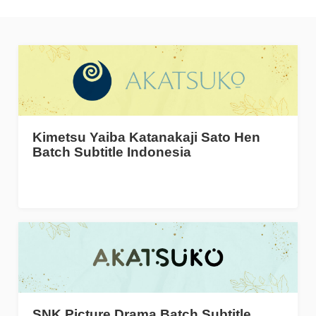
Kimetsu Yaiba Katanakaji Sato Hen
Batch Subtitle Indonesia
SNK Picture Drama Batch Subtitle