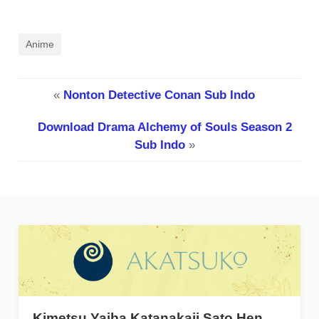
Anime
«
Nonton Detective Conan Sub Indo
Download Drama Alchemy of Souls Season 2
Sub Indo
»
Kimetsu Yaiba Katanakaji Sato Hen