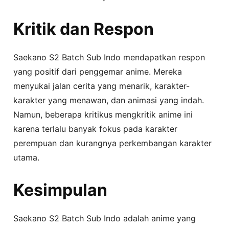
Kritik dan Respon
Saekano S2 Batch Sub Indo mendapatkan respon
yang positif dari penggemar anime. Mereka
menyukai jalan cerita yang menarik, karakter-
karakter yang menawan, dan animasi yang indah.
Namun, beberapa kritikus mengkritik anime ini
karena terlalu banyak fokus pada karakter
perempuan dan kurangnya perkembangan karakter
utama.
Kesimpulan
Saekano S2 Batch Sub Indo adalah anime yang