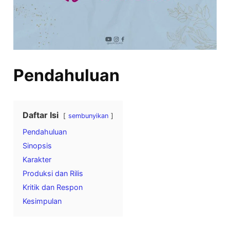
Pendahuluan
Daftar Isi
sembunyikan
Pendahuluan
Sinopsis
Karakter
Produksi dan Rilis
Kritik dan Respon
Kesimpulan