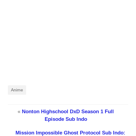
Anime
«
Nonton Highschool DxD Season 1 Full
Episode Sub Indo
Mission Impossible Ghost Protocol Sub Indo: