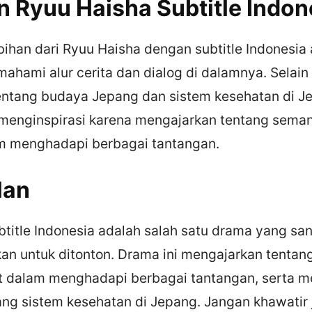
n Ryuu Haisha Subtitle Indon
bihan dari Ryuu Haisha dengan subtitle Indonesia
ahami alur cerita dan dialog di dalamnya. Selain 
tentang budaya Jepang dan sistem kesehatan di 
t menginspirasi karena mengajarkan tentang sema
m menghadapi berbagai tantangan.
lan
title Indonesia adalah salah satu drama yang sa
an untuk ditonton. Drama ini mengajarkan tenta
t dalam menghadapi berbagai tantangan, serta 
ng sistem kesehatan di Jepang. Jangan khawatir 