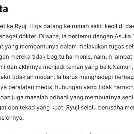
ta
ketika Ryuji Higa datang ke rumah sakit kecil di da
ebagai dokter. Di sana, ia bertemu dengan Asuka
t yang membantunya dalam melakukan tugas seha
an mereka tidak begitu harmonis, namun lambat
i dan akhirnya menjadi teman yang baik.Namun,
sakit tidaklah mudah. Ia harus menghadapi berba
nya peralatan medis, hubungan yang tidak harmo
, dan juga masalah pribadi yang membuatnya sed
t dan tekad yang kuat, Ryuji selalu berusaha m
asiennya.