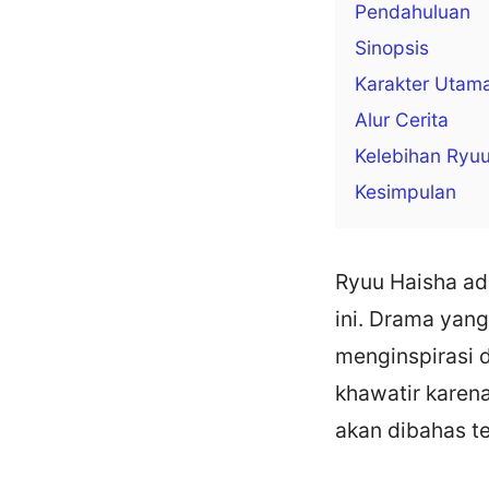
Pendahuluan
Sinopsis
Karakter Utam
Alur Cerita
Kelebihan Ryuu
Kesimpulan
Ryuu Haisha ad
ini. Drama yang
menginspirasi 
khawatir karena
akan dibahas te