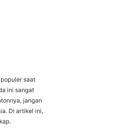
 populer saat
a ini sangat
tonnya, jangan
 Di artikel ini,
kap.