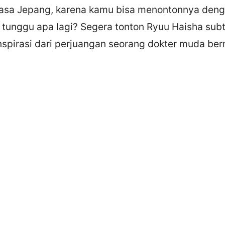
asa Jepang, karena kamu bisa menontonnya denga
, tunggu apa lagi? Segera tonton Ryuu Haisha subt
nspirasi dari perjuangan seorang dokter muda ber