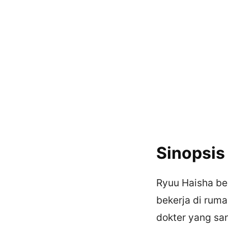
Sinopsis
Ryuu Haisha be
bekerja di ruma
dokter yang sa