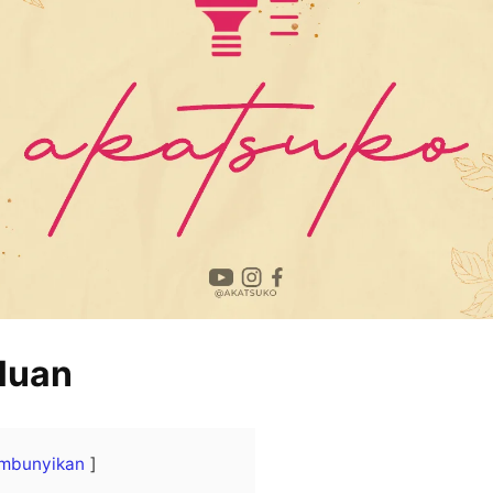
luan
mbunyikan