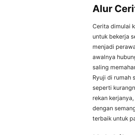
Alur Ceri
Cerita dimulai 
untuk bekerja s
menjadi perawa
awalnya hubung
saling memaham
Ryuji di rumah 
seperti kurang
rekan kerjanya
dengan semanga
terbaik untuk p