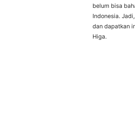
belum bisa bah
Indonesia. Jadi
dan dapatkan i
Higa.