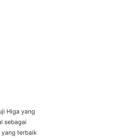
ji Higa yang
al sebagai
 yang terbaik