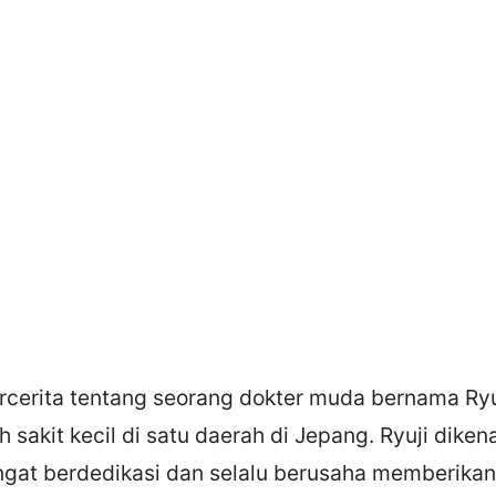
rcerita tentang seorang dokter muda bernama Ryu
h sakit kecil di satu daerah di Jepang. Ryuji diken
ngat berdedikasi dan selalu berusaha memberikan