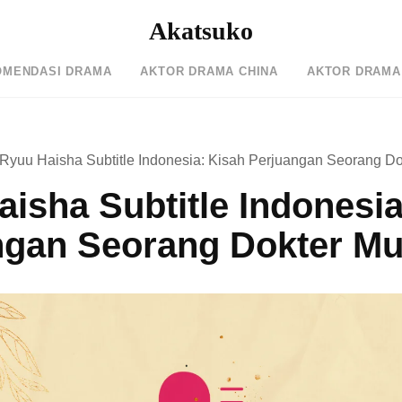
Akatsuko
OMENDASI DRAMA
AKTOR DRAMA CHINA
AKTOR DRAMA
Ryuu Haisha Subtitle Indonesia: Kisah Perjuangan Seorang D
isha Subtitle Indonesia
ngan Seorang Dokter M