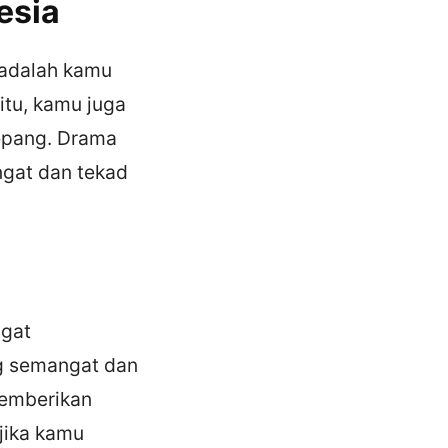
esia
 adalah kamu
itu, kamu juga
Jepang. Drama
ngat dan tekad
ngat
ng semangat dan
memberikan
jika kamu