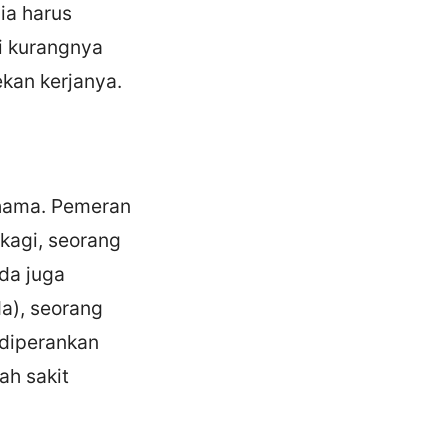
ia harus
i kurangnya
kan kerjanya.
ohama. Pemeran
kagi, seorang
Ada juga
da), seorang
(diperankan
ah sakit