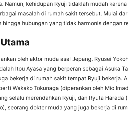
a. Namun, kehidupan Ryuji tidaklah mudah karena 
bagai masalah di rumah sakit tersebut. Mulai dar
s hingga hubungan yang tidak harmonis dengan re
 Utama
erankan oleh aktor muda asal Jepang, Ryusei Yok
dalah Itou Ayasa yang berperan sebagai Asuka Ta
ga bekerja di rumah sakit tempat Ryuji bekerja. 
eperti Wakako Tokunaga (diperankan oleh Mio Ima
yang selalu merendahkan Ryuji, dan Ryuta Harada 
to), seorang dokter muda yang juga bekerja di rum