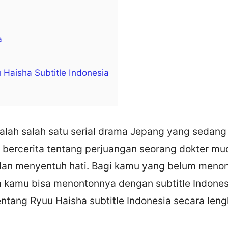
a
 Haisha Subtitle Indonesia
alah salah satu serial drama Jepang yang sedang
 bercerita tentang perjuangan seorang dokter mud
dan menyentuh hati. Bagi kamu yang belum menon
 kamu bisa menontonnya dengan subtitle Indonesia.
ntang Ryuu Haisha subtitle Indonesia secara leng