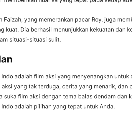
iyah Faizah, yang memerankan pacar Roy, juga mem
g kuat. Dia berhasil menunjukkan kekuatan dan k
m situasi-situasi sulit.
lan
b Indo adalah film aksi yang menyenangkan untuk d
aksi yang tak terduga, cerita yang menarik, dan 
da suka film aksi dengan tema balas dendam dan 
b Indo adalah pilihan yang tepat untuk Anda.