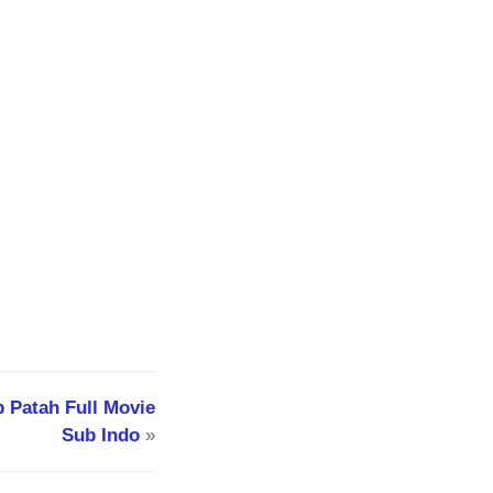
 Patah Full Movie
Sub Indo
»