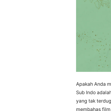
Apakah Anda me
Sub Indo adala
yang tak terdug
membahas film 