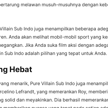
 bertarung melawan musuh-musuhnya dengan keb
e Villain Sub Indo juga menampilkan beberapa ade
ren. Anda akan melihat mobil-mobil sport yang ke
egangkan. Jika Anda suka film aksi dengan adega
in Sub Indo adalah pilihan yang tepat untuk Anda.
ng Hebat
yang menarik, Pure Villain Sub Indo juga menampi
rcelino Lefrandt, yang memerankan Roy, member
g solid dan meyakinkan. Dia berhasil memerankan
n memberikan nuansa yang tepat pada setiap ad