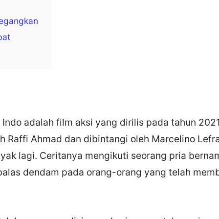
negangkan
bat
 Indo adalah film aksi yang dirilis pada tahun 2021.
eh Raffi Ahmad dan dibintangi oleh Marcelino Lefra
nyak lagi. Ceritanya mengikuti seorang pria bern
alas dendam pada orang-orang yang telah mem