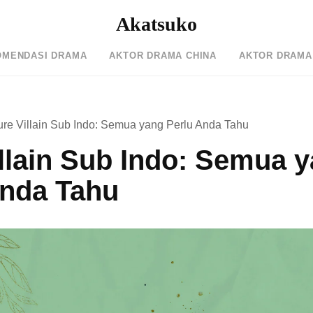
Akatsuko
OMENDASI DRAMA
AKTOR DRAMA CHINA
AKTOR DRAMA
ure Villain Sub Indo: Semua yang Perlu Anda Tahu
llain Sub Indo: Semua 
Anda Tahu