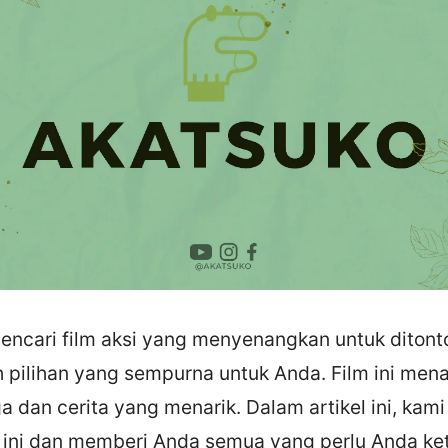
ncari film aksi yang menyenangkan untuk ditonton
h pilihan yang sempurna untuk Anda. Film ini men
a dan cerita yang menarik. Dalam artikel ini, kami
ini dan memberi Anda semua yang perlu Anda ket