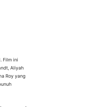
 Film ini
ndt, Aliyah
ama Roy yang
bunuh