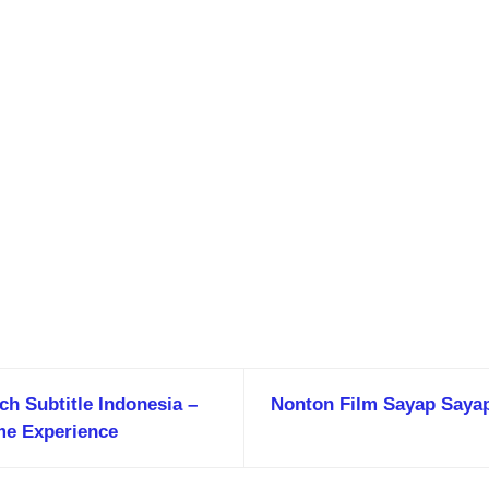
ch Subtitle Indonesia –
Nonton Film Sayap Sayap
me Experience