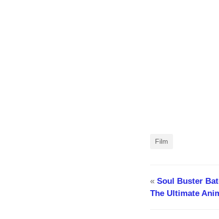
Film
«
Soul Buster Bat
The Ultimate Ani