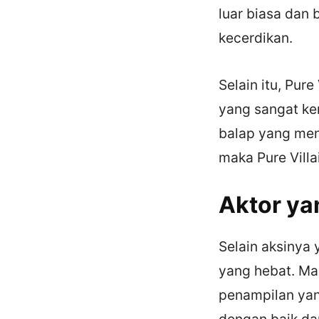
luar biasa dan
kecerdikan.
Selain itu, Pur
yang sangat ke
balap yang men
maka Pure Villa
Aktor ya
Selain aksinya 
yang hebat. Ma
penampilan yan
dengan baik da