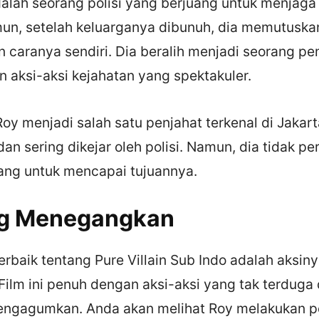
alah seorang polisi yang berjuang untuk menjag
mun, setelah keluarganya dibunuh, dia memutuska
 caranya sendiri. Dia beralih menjadi seorang pe
 aksi-aksi kejahatan yang spektakuler.
Roy menjadi salah satu penjahat terkenal di Jakart
n sering dikejar oleh polisi. Namun, dia tidak p
uang untuk mencapai tujuannya.
ng Menegangkan
terbaik tentang Pure Villain Sub Indo adalah aksin
ilm ini penuh dengan aksi-aksi yang tak terduga 
engagumkan. Anda akan melihat Roy melakukan p