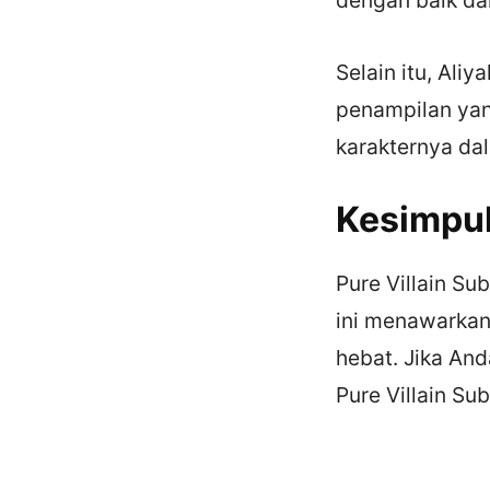
Selain itu, Al
penampilan yan
karakternya dala
Kesimpu
Pure Villain Su
ini menawarkan 
hebat. Jika An
Pure Villain Su