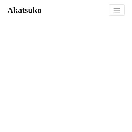
Akatsuko