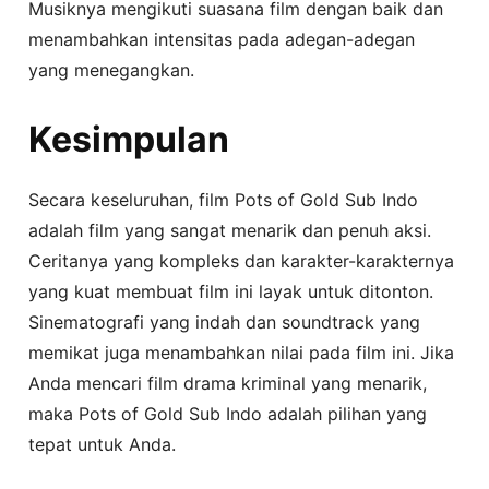
Musiknya mengikuti suasana film dengan baik dan
menambahkan intensitas pada adegan-adegan
yang menegangkan.
Kesimpulan
Secara keseluruhan, film Pots of Gold Sub Indo
adalah film yang sangat menarik dan penuh aksi.
Ceritanya yang kompleks dan karakter-karakternya
yang kuat membuat film ini layak untuk ditonton.
Sinematografi yang indah dan soundtrack yang
memikat juga menambahkan nilai pada film ini. Jika
Anda mencari film drama kriminal yang menarik,
maka Pots of Gold Sub Indo adalah pilihan yang
tepat untuk Anda.