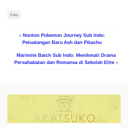
Film
«
Nonton Pokemon Journey Sub Indo:
Petualangan Baru Ash dan Pikachu
Marimite Batch Sub Indo: Menikmati Drama
Persahabatan dan Romansa di Sekolah Elite
»