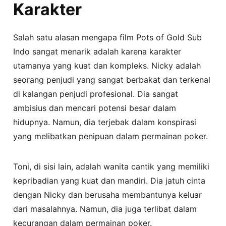
Karakter
Salah satu alasan mengapa film Pots of Gold Sub
Indo sangat menarik adalah karena karakter
utamanya yang kuat dan kompleks. Nicky adalah
seorang penjudi yang sangat berbakat dan terkenal
di kalangan penjudi profesional. Dia sangat
ambisius dan mencari potensi besar dalam
hidupnya. Namun, dia terjebak dalam konspirasi
yang melibatkan penipuan dalam permainan poker.
Toni, di sisi lain, adalah wanita cantik yang memiliki
kepribadian yang kuat dan mandiri. Dia jatuh cinta
dengan Nicky dan berusaha membantunya keluar
dari masalahnya. Namun, dia juga terlibat dalam
kecurangan dalam permainan poker.